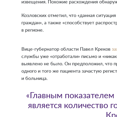
извещения. Похожие расхождения обнаружи
Козловских отметил, что «данная ситуация
граждан», а также «способствует распрос
в регионе.
Вице-губернатор области Павел Креков
за
службы уже «отработали» письмо и «никак
выявлено не было. Он предположил, что пр
одного и того же пациента зачастую регис
и больница.
«Главным показателем 
является количество г
Кр