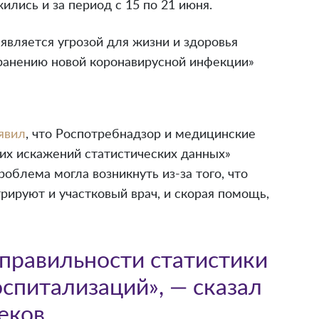
лись и за период с 15 по 21 июня.
 является угрозой для жизни и здоровья
транению новой коронавирусной инфекции»
явил
, что Роспотребнадзор и медицинские
их искажений статистических данных»
облема могла возникнуть из-за того, что
трируют и участковый врач, и скорая помощь,
правильности статистики
оспитализаций», — сказал
еков.