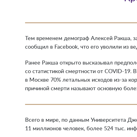
Тем временем демограф Алексей Ракша, з
сообщил в Facebook, что его уволили из ве
Ранее Ракша открыто высказывал предпо
со статистикой смертности от COVID-19. В
в Москве 70% летальных исходов из-за ко
причиной смерти называют основную болез
Всего в мире, по данным Университета Дж
11 миллионов человек, более 524 тыс. ин