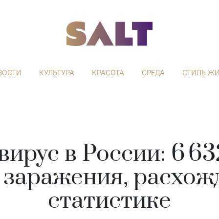
ВОСТИ
КУЛЬТУРА
КРАСОТА
СРЕДА
СТИЛЬ Ж
ирус в России: 6 6
 заражения, расхож
статистике