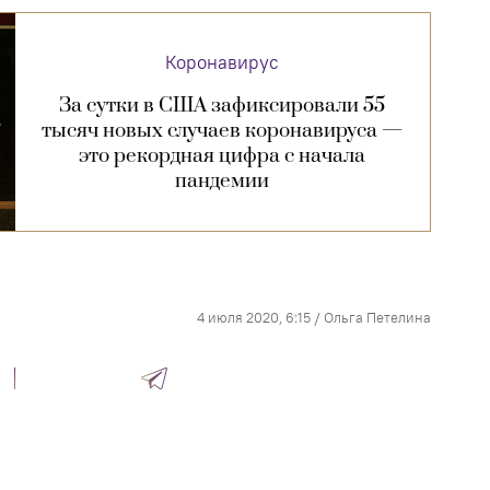
Коронавирус
За сутки в США зафиксировали 55
тысяч новых случаев коронавируса —
это рекордная цифра с начала
пандемии
4 июля 2020, 6:15
/
Ольга Петелина