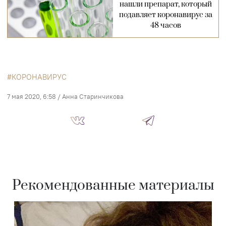
нашли препарат, который
подавляет коронавирус за
48 часов
КОРОНАВИРУС
7 мая 2020, 6:58
/
Анна Старинчикова
Рекомендованные материалы