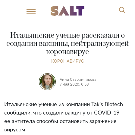
Итальянские ученые рассказали о
создании вакцины, нейтрализующей
коронавирус
КОРОНАВИРУС
Анна Старинчикова
7 мая 2020, 6:58
Итальянские ученые из компании Takis Biotech
сообщили, что создали вакцину от COVID-19 —
ее антитела способы остановить заражение
вирусом.