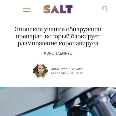
Японские ученые обнаружили
препарат, который блокирует
размножение коронавируса
КОРОНАВИРУС
Анна Старинчикова
14 апреля 2020, 6:03