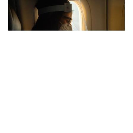
КОРОНАВИРУС
Коронавирус в России: общее число
заразившихся превысило 870 тысяч человек