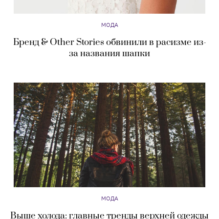
МОДА
Бренд & Other Stories обвинили в расизме из-
за названия шапки
МОДА
Выше холода: главные тренды верхней одежды