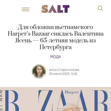
Для обложки вьетнамского
Harper’s Bazaar снялась Валентина
Ясень — 65-летняя модель из
Петербурга
МОДА
Анна Старинчикова
25 июня 2020, 9:42