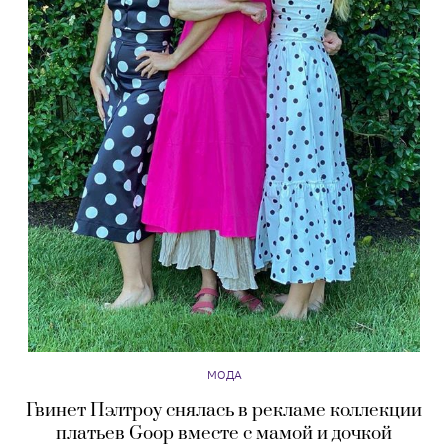
МОДА
Гвинет Пэлтроу снялась в рекламе коллекции
платьев Goop вместе с мамой и дочкой