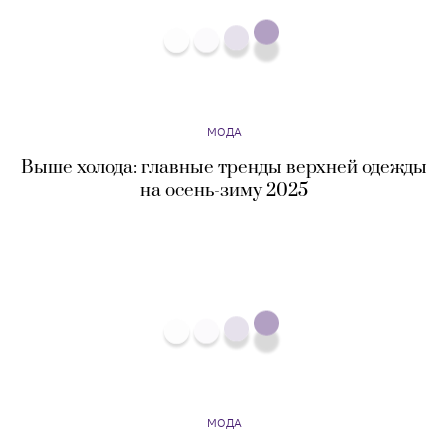
МОДА
Выше холода: главные тренды верхней одежды
на осень-зиму 2025
МОДА
Marc Jacobs создал фотопроект с московской
художницей Майей Голышкиной