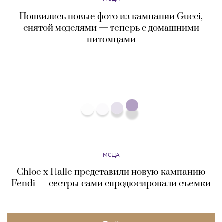
МОДА
Chloe x Halle представили новую кампанию
Fendi — сестры сами спродюсировали съемки
Eщё