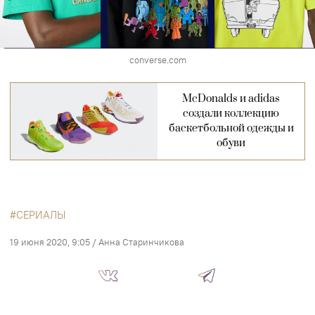
converse.com
McDonalds и adidas
создали коллекцию
баскетбольной одежды и
обуви
СЕРИАЛЫ
19 июня 2020, 9:05
/
Анна Старинчикова