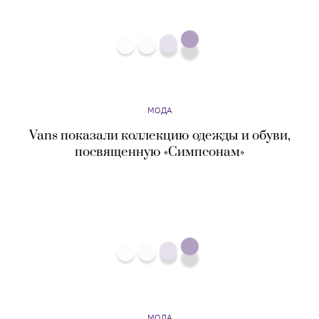
МОДА
Vans показали коллекцию одежды и обуви,
посвященную «Симпсонам»
МОДА
Появились новые фото из кампании Gucci,
снятой моделями — теперь с домашними
питомцами