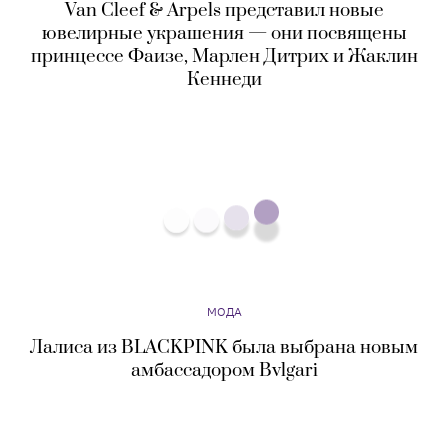
МОДА
Лалиса из BLACKPINK была выбрана новым
амбассадором Bvlgari