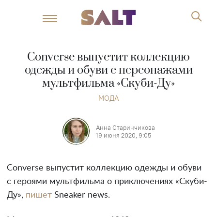
Converse выпустит коллекцию
одежды и обуви с персонажами
мультфильма «Скуби-Ду»
МОДА
Анна Старинчикова
19 июня 2020, 9:05
Converse выпустит коллекцию одежды и обуви
с героями мультфильма о приключениях «Скуби-
Ду»,
пишет
Sneaker news.