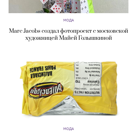
МОДА
Marc Jacobs создал фотопроект с московской
художницей Майей Голышкиной
МОДА