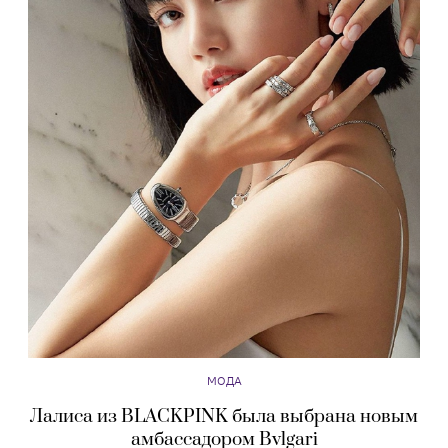
МОДА
Лалиса из BLACKPINK была выбрана новым
амбассадором Bvlgari