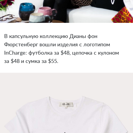
В капсульную коллекцию Дианы фон
Фюрстенберг вошли изделия с логотипом
InCharge: футболка за $48, цепочка с кулоном
за $48 и сумка за $55.