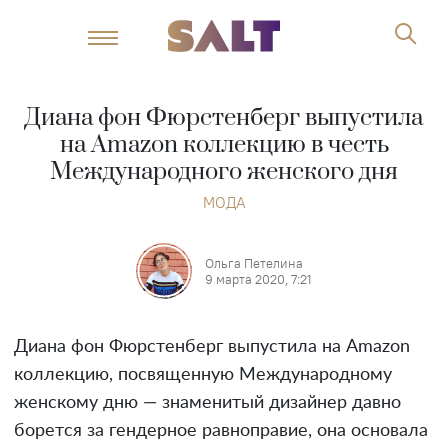
Диана фон Фюрстенберг выпустила
на Amazon коллекцию в честь
Международного женского дня
МОДА
Ольга Петелина
9 марта 2020, 7:21
Диана фон Фюрстенберг выпустила на Amazon
коллекцию, посвященную Международному
женскому дню — знаменитый дизайнер давно
борется за гендерное равноправие, она основала