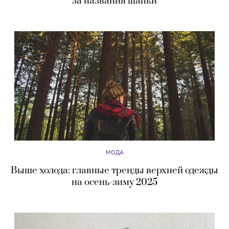
за названия шапки
МОДА
Выше холода: главные тренды верхней одежды
на осень-зиму 2025