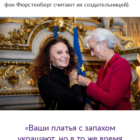
фон Фюрстенберг считают их создательницей).
«Ваши платья с запахом
украшают, но в то же время