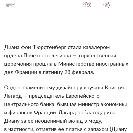
@dvf
Диана фон Фюрстенберг стала кавалером
ордена Почетного легиона — торжественная
церемония прошла в Министерстве иностранных
дел Франции в пятницу 28 февраля.
Орден знаменитому дизайнеру вручала Кристин
Лагард — председатель Европейского
центрального банка, бывшая министр экономики
и финансов Франции. Лагард поблагодарила
Диану за ее неоценимый вклад в моду,
в частности, отметив ее платья с запахом (Диану