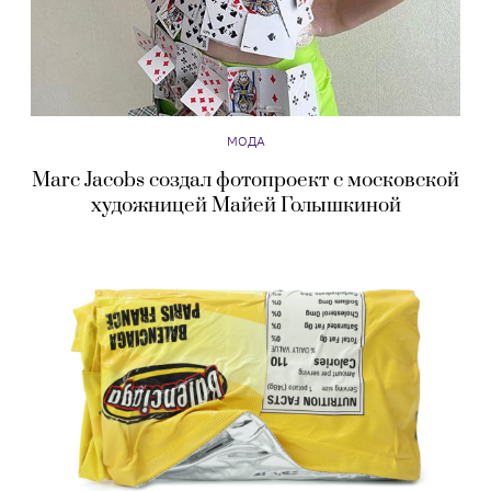
МОДА
Marc Jacobs создал фотопроект с московской
художницей Майей Голышкиной