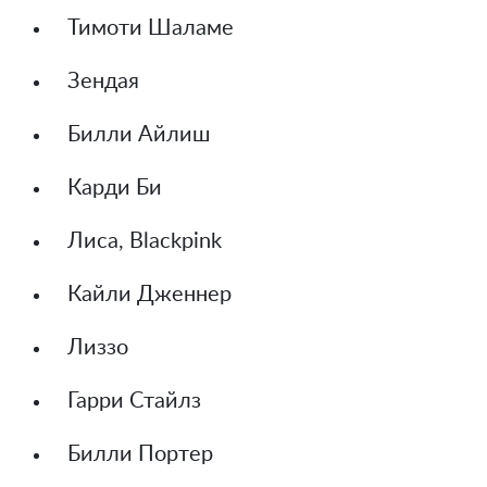
Тимоти Шаламе
Зендая
Билли Айлиш
Карди Би
Лиса, Blackpink
Кайли Дженнер
Лиззо
Гарри Стайлз
Билли Портер