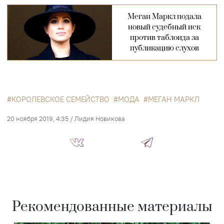
Меган Маркл подала
новый судебный иск
против таблоида за
публикацию слухов
КОРОЛЕВСКОЕ СЕМЕЙСТВО
МОДА
МЕГАН МАРКЛ
20 ноября 2019, 4:35
/
Лидия Новикова
Рекомендованные материалы