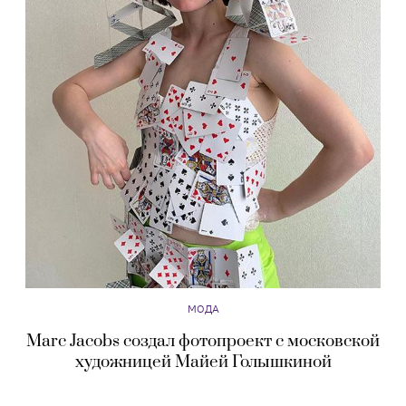
МОДА
Marc Jacobs создал фотопроект с московской
художницей Майей Голышкиной