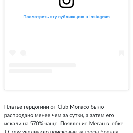
Посмотреть эту публикацию в Instagram
Платье герцогини от Club Monaco было
распродано менее чем за сутки, а затем его
искали на 570% чаще. Появление Меган в юбке
J Crew увеличило поисковые запросы бренда