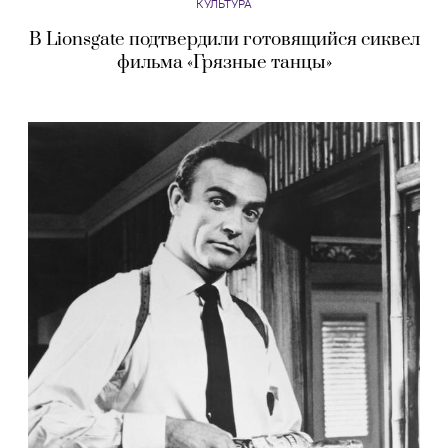
КУЛЬТУРА
В Lionsgate подтвердили готовящийся сиквел
фильма «Грязные танцы»