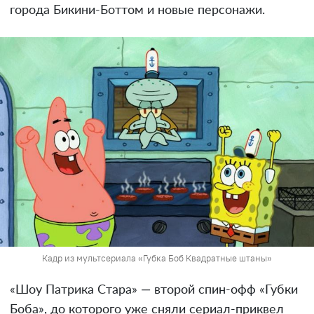
города Бикини-Боттом и новые персонажи.
Кадр из мультсериала «Губка Боб Квадратные штаны»
«Шоу Патрика Стара» — второй спин-офф «Губки
Боба», до которого уже сняли сериал-приквел