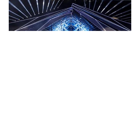
КУЛЬТУРА
В США запустят аналог «Евровидения»