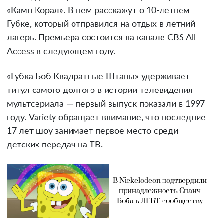
«Камп Корал». В нем расскажут о 10-летнем
Губке, который отправился на отдых в летний
лагерь. Премьера состоится на канале CBS All
Access в следующем году.
«Губка Боб Квадратные Штаны» удерживает
титул самого долгого в истории телевидения
мультсериала — первый выпуск показали в 1997
году. Variety обращает внимание, что последние
17 лет шоу занимает первое место среди
детских передач на ТВ.
В Nickelodeon подтвердили
принадлежность Спанч
Боба к ЛГБТ-сообществу