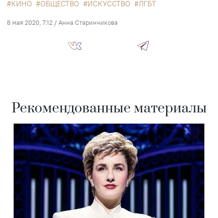
КИНО
ОБЩЕСТВО
ИСКУССТВО
ЛГБТ
8 мая 2020, 7:12
/
Анна Старинчикова
Рекомендованные материалы