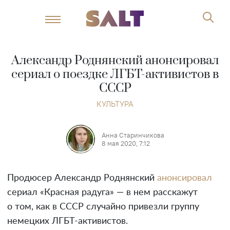
Александр Роднянский анонсировал
сериал о поездке ЛГБТ-активистов в
СССР
КУЛЬТУРА
Анна Старинчикова
8 мая 2020, 7:12
Продюсер Александр Роднянский
анонсировал
сериал «Красная радуга» — в нем расскажут
о том, как в СССР случайно привезли группу
немецких ЛГБТ-активистов.