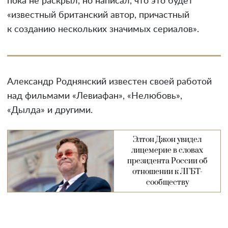
пока не раскрыл, но написал, что это будет
«известный британский автор, причастный
к созданию нескольких значимых сериалов».
Александр Роднянский известен своей работой
над фильмами «Левиафан», «Нелюбовь»,
«Дылда» и другими.
Элтон Джон увидел
лицемерие в словах
президента России об
отношении к ЛГБТ-
сообществу