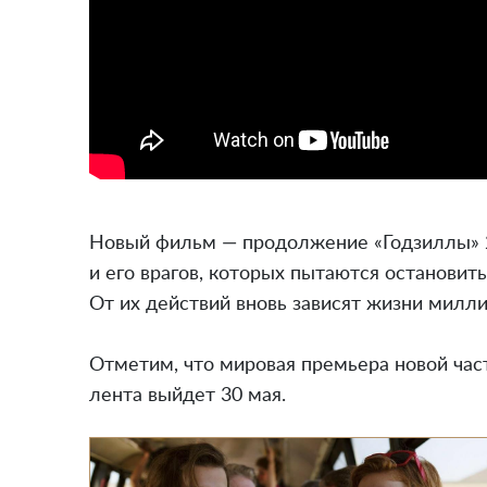
Новый фильм — продолжение «Годзиллы» 2
и его врагов, которых пытаются остановит
От их действий вновь зависят жизни милл
Отметим, что мировая премьера новой част
лента выйдет 30 мая.