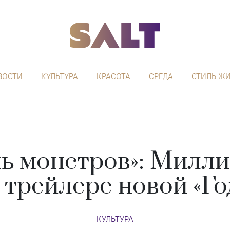
ВОСТИ
КУЛЬТУРА
КРАСОТА
СРЕДА
СТИЛЬ Ж
ь монстров»: Милл
 трейлере новой «Г
КУЛЬТУРА