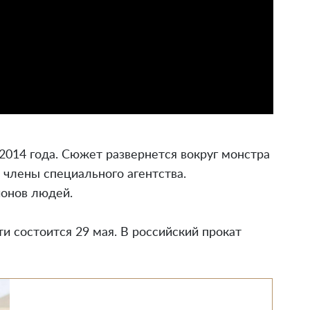
014 года. Сюжет развернется вокруг монстра
ь члены специального агентства.
ионов людей.
и состоится 29 мая. В российский прокат