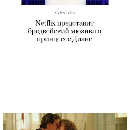
КУЛЬТУРА
Netflix представит
бродвейский мюзикл о
принцессе Диане