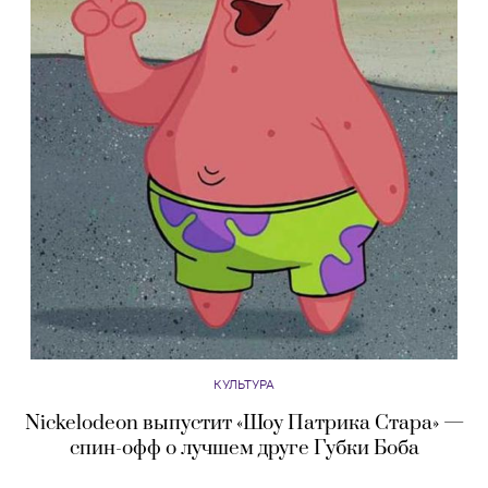
КУЛЬТУРА
Nickelodeon выпустит «Шоу Патрика Стара» —
спин-офф о лучшем друге Губки Боба