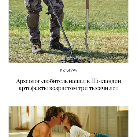
КУЛЬТУРА
Археолог-любитель нашел в Шотландии
артефакты возрастом три тысячи лет