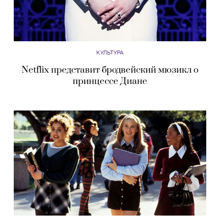
КУЛЬТУРА
Netflix представит бродвейский мюзикл о
принцессе Диане