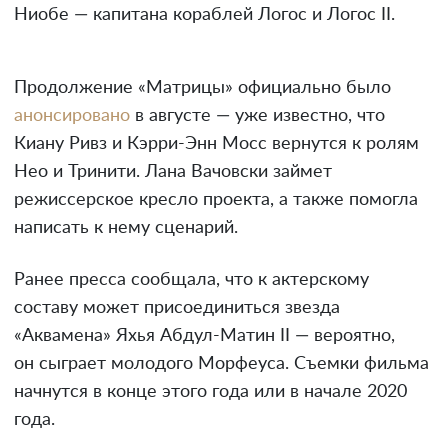
Ниобе — капитана кораблей Логос и Логос II.
Продолжение «Матрицы» официально было
анонсировано
в августе — уже известно, что
Киану Ривз и Кэрри-Энн Мосс вернутся к ролям
Нео и Тринити. Лана Вачовски займет
режиссерское кресло проекта, а также помогла
написать к нему сценарий.
Ранее пресса сообщала, что к актерскому
составу может присоединиться звезда
«Аквамена» Яхья Абдул-Матин II — вероятно,
он сыграет молодого Морфеуса. Съемки фильма
начнутся в конце этого года или в начале 2020
года.