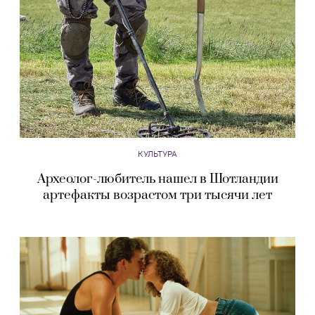
КУЛЬТУРА
Археолог-любитель нашел в Шотландии
артефакты возрастом три тысячи лет