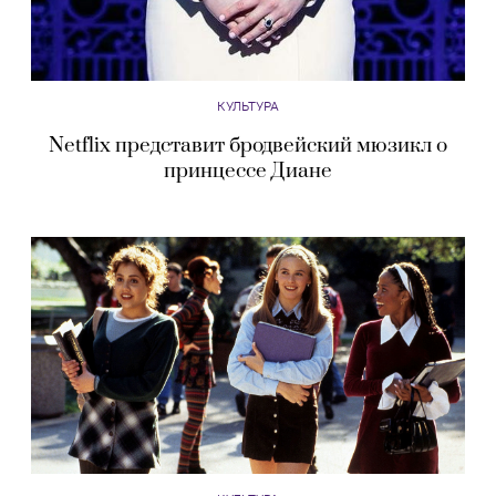
КУЛЬТУРА
Netflix представит бродвейский мюзикл о
принцессе Диане