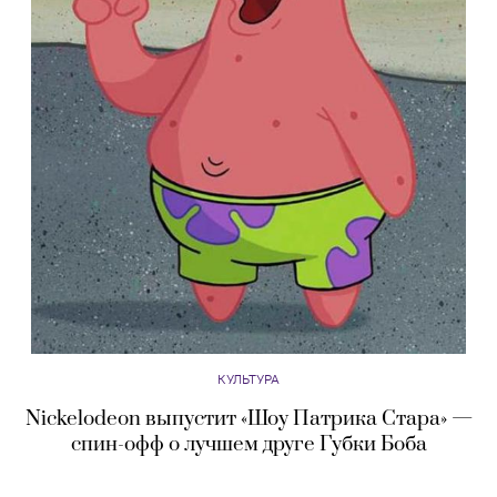
КУЛЬТУРА
Nickelodeon выпустит «Шоу Патрика Стара» —
спин-офф о лучшем друге Губки Боба