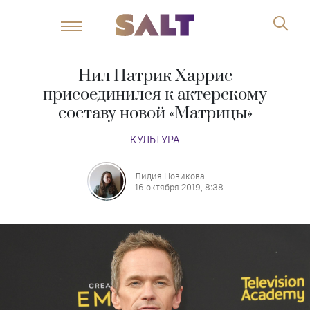
Нил Патрик Харрис
присоединился к актерскому
составу новой «Матрицы»
КУЛЬТУРА
Лидия Новикова
16 октября 2019, 8:38