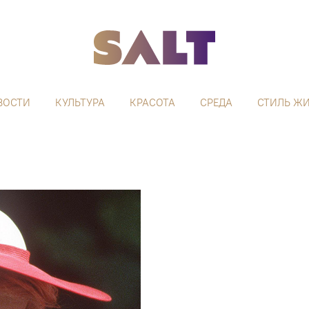
ВОСТИ
КУЛЬТУРА
КРАСОТА
СРЕДА
СТИЛЬ Ж