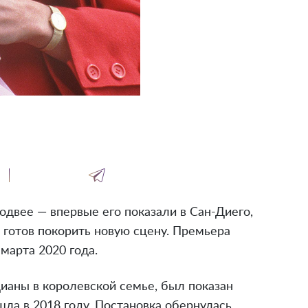
одвее — впервые его показали в Сан-Диего,
 готов покорить новую сцену. Премьера
 марта 2020 года.
аны в королевской семье, был показан
ошла в 2018 году. Постановка обернулась