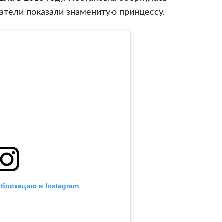
датели показали знаменитую принцессу.
убликацию в Instagram