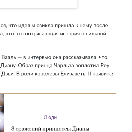
я, что идея мюзикла пришла к нему после
л, что это потрясающая история о сильной
Вааль — в интервью она рассказывала, что
 Диану. Образ принца Чарльза воплотил Роу
Дэви. В роли королевы Елизаветы II появится
Люди
8 сражений принцессы Дианы