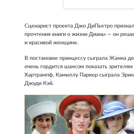
Сценарист проекта Джо ДиПьетро призналс
прочтения книги о жизни Дианы — он реши
и красивой женщине.
В постановке принцессу сыграла Жанна де 
очень гордится шансом показать зрителям
Хартрампф, Камиллу Паркер сыграла Эрин 
Джуди Кэй.