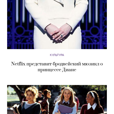
КУЛЬТУРА
Netflix представит бродвейский мюзикл о
принцессе Диане