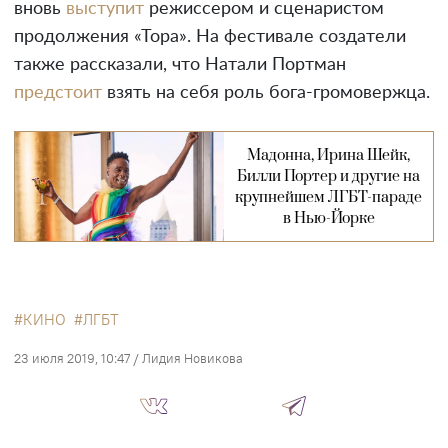
вновь
выступит
режиссером и сценаристом
продолжения «Тора». На фестивале создатели
также рассказали, что Натали Портман
предстоит
взять на себя роль бога-громовержца.
Мадонна, Ирина Шейк,
Билли Портер и другие на
крупнейшем ЛГБТ-параде
в Нью-Йорке
КИНО
ЛГБТ
23 июля 2019, 10:47
/
Лидия Новикова