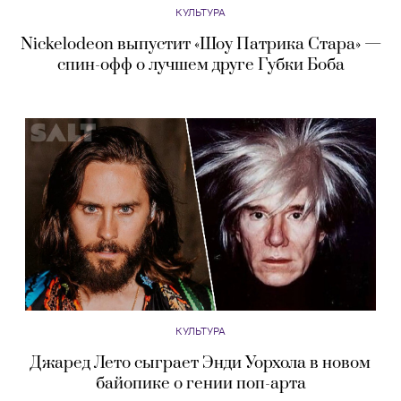
КУЛЬТУРА
Nickelodeon выпустит «Шоу Патрика Стара» —
спин-офф о лучшем друге Губки Боба
КУЛЬТУРА
Джаред Лето сыграет Энди Уорхола в новом
байопике о гении поп-арта