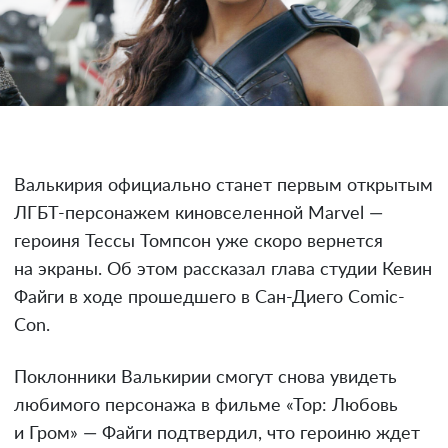
Валькирия официально станет первым открытым
ЛГБТ-персонажем киновселенной Marvel —
героиня Тессы Томпсон уже скоро вернется
на экраны. Об этом рассказал глава студии Кевин
Файги в ходе прошедшего в Сан-Диего Comic-
Con.
Поклонники Валькирии смогут снова увидеть
любимого персонажа в фильме «Тор: Любовь
и Гром» — Файги подтвердил, что героиню ждет