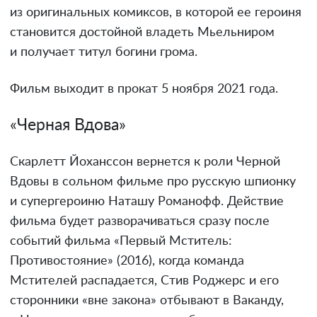
из оригинальных комиксов, в которой ее героиня
становится достойной владеть Мьельниром
и получает титул богини грома.
Фильм выходит в прокат 5 ноября 2021 года.
«Черная Вдова»
Скарлетт Йоханссон вернется к роли Черной
Вдовы в сольном фильме про русскую шпионку
и супергероиню Наташу Романофф. Действие
фильма будет разворачиваться сразу после
событий фильма «Первый Мститель:
Противостояние» (2016), когда команда
Мстителей распадается, Стив Роджерс и его
сторонники «вне закона» отбывают в Ваканду,