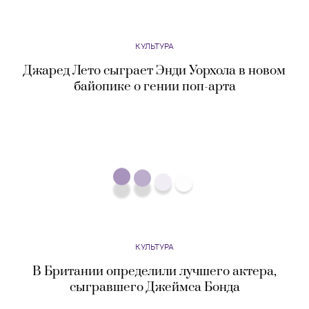
КУЛЬТУРА
В Британии определили лучшего актера,
сыгравшего Джеймса Бонда
КУЛЬТУРА
Лилли Вачовски подтвердила, что «Матрица»