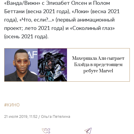
«Ванда/Вижн» с Элизабет Олсен и Полом
Беттани (весна 2021 года), «Локи» (весна 2021
года), «Что, если?...» (первый анимационный
проект; лето 2021 года) и «Соколиный глаз»
(осень 2021 года).
Махершала Али сыграет
Блэйда в предстоящем
ребуте Marvel
КИНО
21 июля 2019, 11:52
/
Ольга Петелина