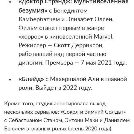
«Доктор Стрэндж: Мультивселенная
безумия»
с Бенедиктом
Камбербэтчем и Элизабет Олсен.
Фильм станет первым в жанре
«хоррор» в киновселенной Marvel.
Режиссер — Скотт Дерриксон,
работавший над первой частью
дилогии. Премьера — 7 мая 2021 года.
«Блейд»
с Махершалой Али в главной
роли. Выйдет в 2022 году.
Кроме того, студия анонсировала выход
нескольких сериалов: «Сокол и Зимний Солдат»
с Себастианом Стэном, Энтони Мэки и Даниэлем
Брюлем в главных ролях (осень 2020 года),