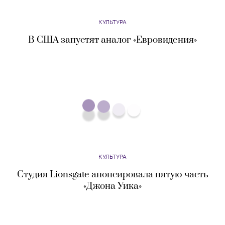
КУЛЬТУРА
Студия Lionsgate анонсировала пятую часть
«Джона Уика»
КУЛЬТУРА
В Москве могут открыть музей Исаака
Левитана