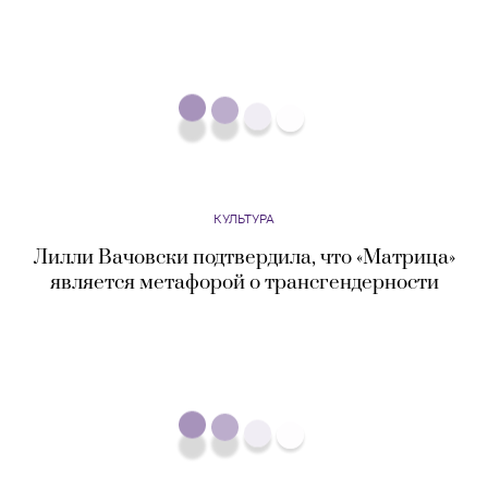
является метафорой о трансгендерности
КУЛЬТУРА
В США запустят аналог «Евровидения»