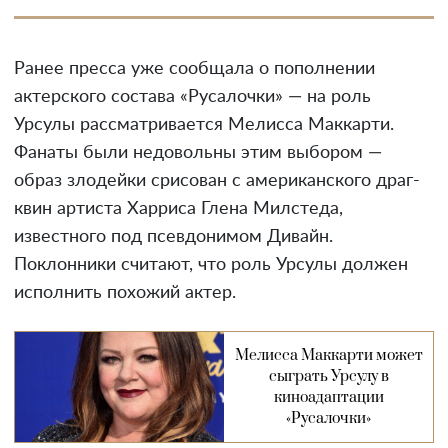
Ранее пресса уже сообщала о пополнении
актерского состава «Русалочки» — на роль
Урсулы рассматривается Мелисса Маккарти.
Фанаты были недовольны этим выбором —
образ злодейки срисован с американского драг-
квин артиста Харриса Глена Милстеда,
известного под псевдонимом Дивайн.
Поклонники считают, что роль Урсулы должен
исполнить похожий актер.
Мелисса Маккарти может
сыграть Урсулу в
киноадаптации
«Русалочки»