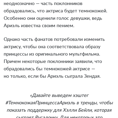
неоднозначно — часть поклонников
обрадовались, что актриса будет темнокожей.
Особенно они оценили голос девушки, ведь
Ариэль известна своим пением.
Однако часть фанатов потребовали изменить
актрису, чтобы она соответствовала образу
принцессы из оригинального мультфильма.
Причем некоторые поклонники заявили, что
обрадовались бы темнокожей актрисе —
но только, если бы Ариэль сыграла Зендая.
«Давайте выведем хэштег
#ТемнокожаяПринцессаАриэль в тренды, чтобы
показать поддержку для Хэлли Бейли, которая
сыграет Русалочку. Для некоторых это