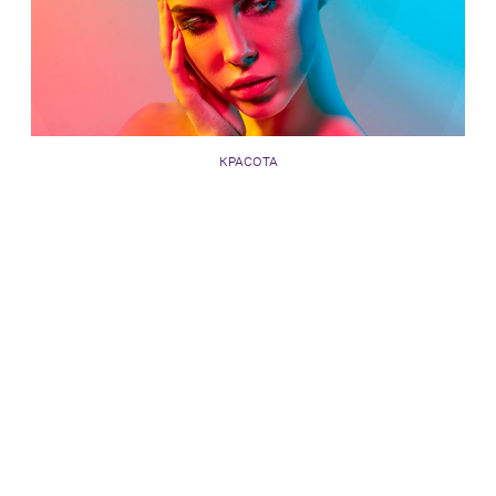
КРАСОТА
Trends Of Beauty: в Москве пройдет первый
форум трендов в индустрии красоты