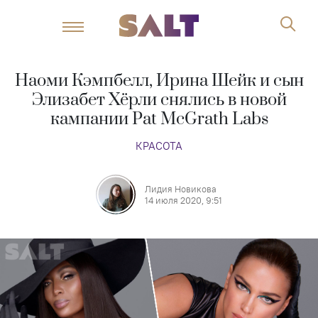
Наоми Кэмпбелл, Ирина Шейк и сын
Элизабет Хёрли снялись в новой
кампании Pat McGrath Labs
КРАСОТА
Лидия Новикова
14 июля 2020, 9:51