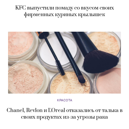
KFC выпустили помаду со вкусом своих
фирменных куриных крылышек
КРАСОТА
Chanel, Revlon и L'Oreal отказались от талька в
своих продуктах из-за угрозы рака