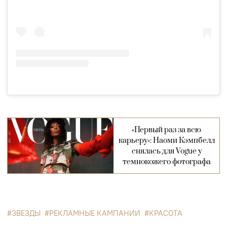
«Первый раз за всю
карьеру»: Наоми Кэмпбелл
снялась для Vogue у
темнокожего фотографа
ЗВЕЗДЫ
РЕКЛАМНЫЕ КАМПАНИИ
КРАСОТА