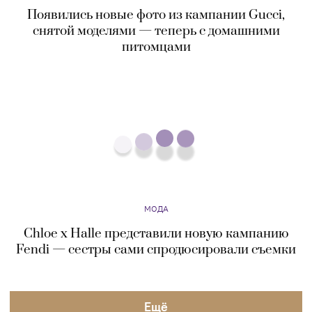
МОДА
Chloe x Halle представили новую кампанию
Fendi — сестры сами спродюсировали съемки
Eщё
О ПРОЕКТЕ
РЕДАКЦИЯ
КОНТАКТЫ