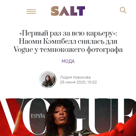
«Первый раз за всю карьеру»:
Наоми Кэмпбелл снялась для
Vogue у темнокожего фотографа
МОДА
Лидия Новикова
26 июня 2020, 10:02