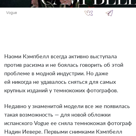
Vogue
Наоми Кэмпбелл всегда активно выступала
против расизма и не боялась говорить об этой
проблеме в модной индустрии. Но даже
ей никогда не удавалось сняться для самых
крупных изданий у темнокожих фотографов.
Недавно у знаменитой модели все же появилась
такая возможность — для новой обложки
испанского Vogue ее сняла темнокожая фотограф
Надин Иевере. Первыми снимками Кэмпбелл