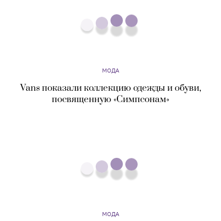
МОДА
Появились новые фото из кампании Gucci,
снятой моделями — теперь с домашними
питомцами