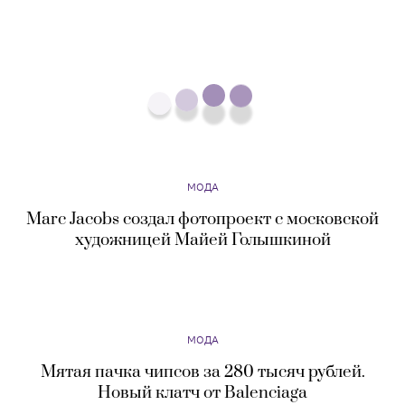
МОДА
Marc Jacobs создал фотопроект с московской
художницей Майей Голышкиной
МОДА
Мятая пачка чипсов за 280 тысяч рублей.
Новый клатч от Balenciaga
МОДА