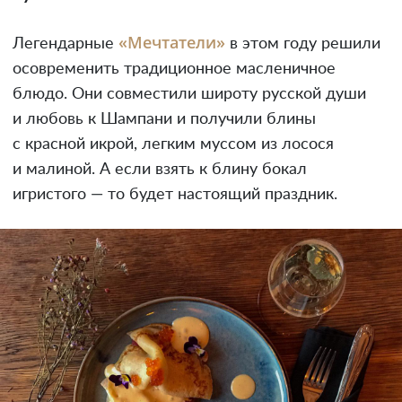
«Мечтатели»
Легендарные
в этом году решили
осовременить традиционное масленичное
блюдо. Они совместили широту русской души
и любовь к Шампани и получили блины
с красной икрой, легким муссом из лосося
и малиной. А если взять к блину бокал
игристого — то будет настоящий праздник.