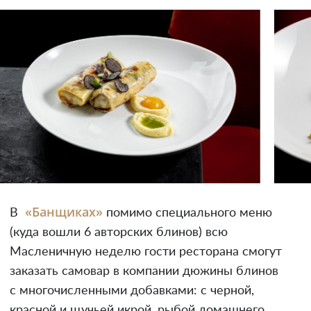
«Банщиках»
В
помимо специального меню
(куда вошли 6 авторских блинов) всю
Масленичную неделю гости ресторана смогут
заказать самовар в компании дюжины блинов
с многочисленными добавками: с черной,
красной и щучьей икрой, рыбой домашнего