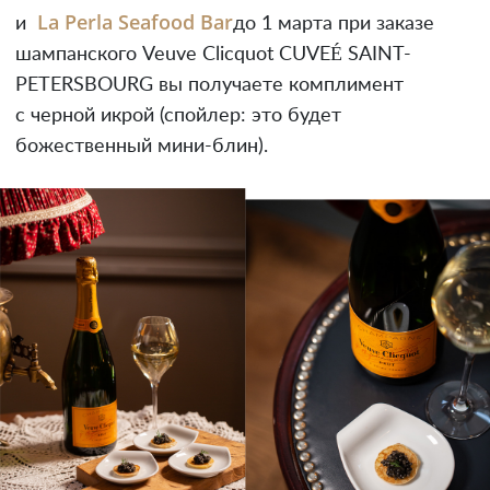
La Perla Seafood Bar
и
до 1 марта при заказе
шампанского Veuve Clicquot CUVEÉ SAINT-
PETERSBOURG вы получаете комплимент
с черной икрой (спойлер: это будет
божественный мини-блин).