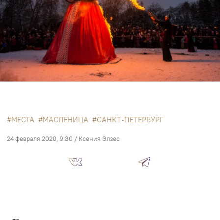
МЕСТА
МАСЛЕНИЦА
САНКТ-ПЕТЕРБУРГ
24 февраля 2020, 9:30
/
Ксения Элзес