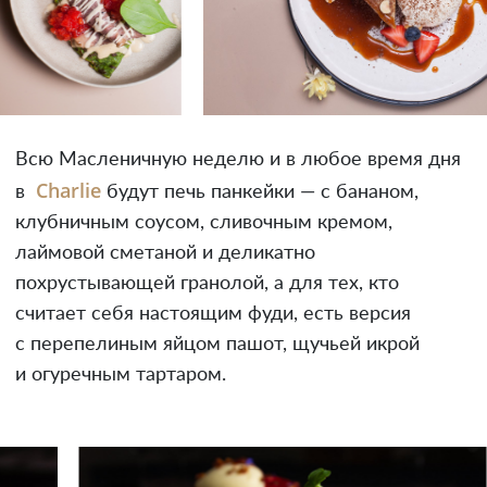
Всю Масленичную неделю и в любое время дня
Charlie
в
будут печь панкейки — с бананом,
клубничным соусом, сливочным кремом,
лаймовой сметаной и деликатно
похрустывающей гранолой, а для тех, кто
считает себя настоящим фуди, есть версия
с перепелиным яйцом пашот, щучьей икрой
и огуречным тартаром.