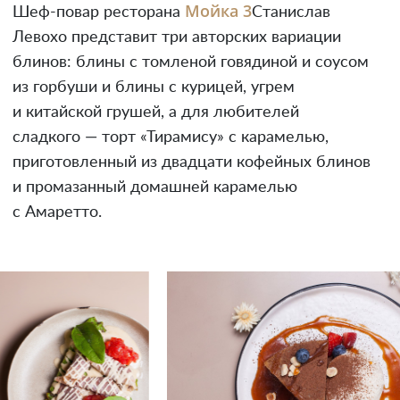
Мойка 3
Шеф-повар ресторана
Станислав
Левохо представит три авторских вариации
блинов: блины с томленой говядиной и соусом
из горбуши и блины с курицей, угрем
и китайской грушей, а для любителей
сладкого — торт «Тирамису» с карамелью,
приготовленный из двадцати кофейных блинов
и промазанный домашней карамелью
с Амаретто.