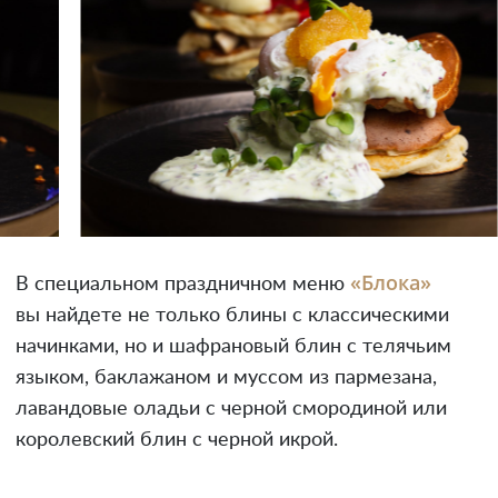
«Блока»
В специальном праздничном меню
вы найдете не только блины с классическими
начинками, но и шафрановый блин с телячьим
языком, баклажаном и муссом из пармезана,
лавандовые оладьи с черной смородиной или
королевский блин с черной икрой.