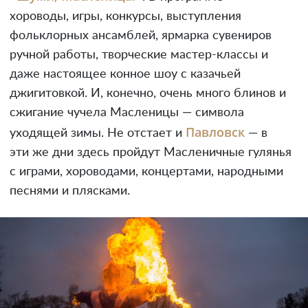
хороводы, игры, конкурсы, выступления
фольклорных ансамблей, ярмарка сувениров
ручной работы, творческие мастер-классы и
даже настоящее конное шоу с казачьей
джигитовкой. И, конечно, очень много блинов и
сжигание чучела Масленицы — символа
Павловск
уходящей зимы. Не отстает и
— в
эти же дни здесь пройдут Масленичные гулянья
с играми, хороводами, концертами, народными
песнями и плясками.