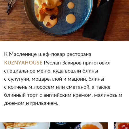
К Масленице шеф-повар ресторана
KUZNYAHOUSE
Руслан Закиров приготовил
специальное меню, куда вошли блины
с сулугуни, моцареллой и мацони, блины
с копченым лососем или сметаной, а также
блинный торт с английским кремом, малиновым
джемом и грильяжем.