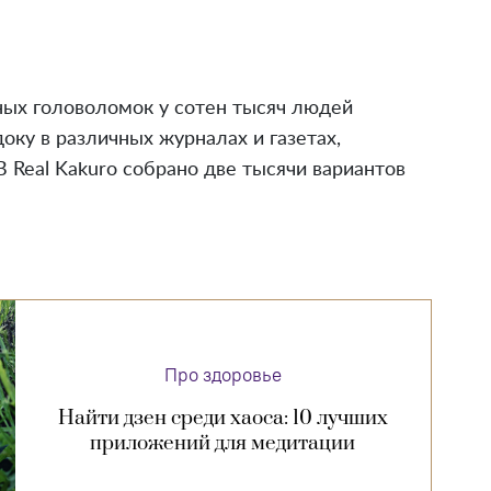
ных головоломок у сотен тысяч людей
оку в различных журналах и газетах,
В Real Kakuro собрано две тысячи вариантов
Про здоровье
Найти дзен среди хаоса: 10 лучших
приложений для медитации