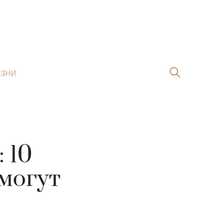
ИЗНИ
 10
могут