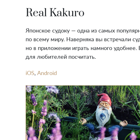
Real Kakuro
Японское судоку — одна из самых популяр
по всему миру. Наверняка вы встречали суд
но в приложении играть намного удобнее. 
для любителей посчитать.
iOS
,
Android