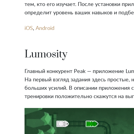
тем, кто его изучает. После установки пр
определит уровень ваших навыков и подб
iOS
,
Android
Lumosity
Главный конкурент Peak — приложение Lum
На первый взгляд задания здесь простые, 
больших усилий. В описании приложения с
тренировки положительно скажутся на вып