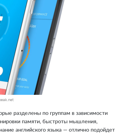
peak.net
орые разделены по группам в зависимости
ренировки памяти, быстроты мышления,
нание английского языка — отлично подойдет