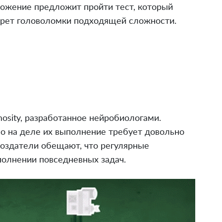
иложение предложит пройти тест, который
ерет головоломки подходящей сложности.
osity, разработанное нейробиологами.
но на деле их выполнение требует довольно
оздатели обещают, что регулярные
олнении повседневных задач.