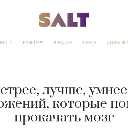
ВОСТИ
КУЛЬТУРА
КРАСОТА
СРЕДА
СТИЛЬ Ж
стрее, лучше, умнее:
ожений, которые по
прокачать мозг