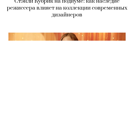
Стэнли Кубрик на подиуме: как наследие
режиссера влияет на коллекции современных
дизайнеров
ТЕНДЕНЦИИ
Триумф комфорта и красоты: новогодняя
коллекция белья Triumph