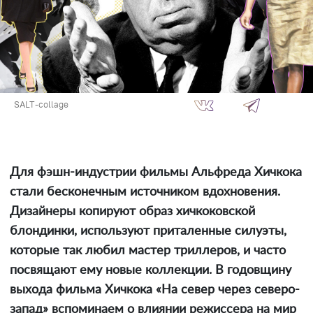
SALT-collage
Для фэшн-индустрии фильмы Альфреда Хичкока
стали бесконечным источником вдохновения.
Дизайнеры копируют образ хичкоковской
блондинки, используют приталенные силуэты,
которые так любил мастер триллеров, и часто
посвящают ему новые коллекции. В годовщину
выхода фильма Хичкока «На север через северо-
запад» вспоминаем о влиянии режиссера на мир