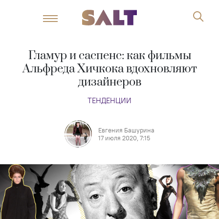
Гламур и саспенс: как фильмы
Альфреда Хичкока вдохновляют
дизайнеров
ТЕНДЕНЦИИ
Евгения Башурина
17 июля 2020, 7:15