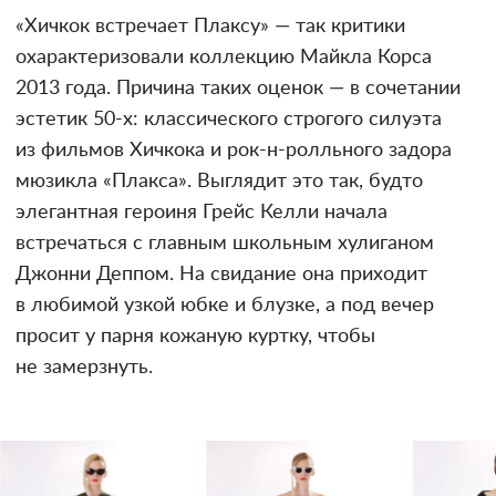
«Хичкок встречает Плаксу» — так критики
охарактеризовали коллекцию Майкла Корса
2013 года. Причина таких оценок — в сочетании
эстетик 50-х: классического строгого силуэта
из фильмов Хичкока и рок-н-ролльного задора
мюзикла «Плакса». Выглядит это так, будто
элегантная героиня Грейс Келли начала
встречаться с главным школьным хулиганом
Джонни Деппом. На свидание она приходит
в любимой узкой юбке и блузке, а под вечер
просит у парня кожаную куртку, чтобы
не замерзнуть.