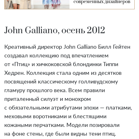
современных дизайнеров
John Galliano, осень 2012
Креативный директор John Galliano Билл Гейтен
создавал коллекцию под впечатлением
от «Птиц» и хичкоковской блондинки Типпи
Хедрен. Коллекция стала одним из десятков
посвящений классическому голливудскому
гламуру прошлого века. Всем правили
приталенный силуэт и монохром
с обязательными атрибутами эпохи — платками,
меховыми воротниками и блестящими
кожаными перчатками. Модели позировали
на фоне стены, где были видны тени птиц.