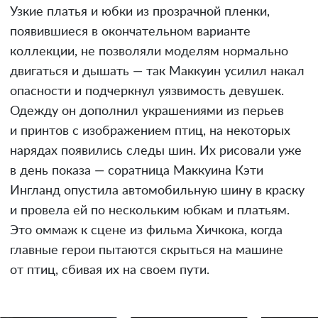
Узкие платья и юбки из прозрачной пленки,
появившиеся в окончательном варианте
коллекции, не позволяли моделям нормально
двигаться и дышать — так Маккуин усилил накал
опасности и подчеркнул уязвимость девушек.
Одежду он дополнил украшениями из перьев
и принтов с изображением птиц, на некоторых
нарядах появились следы шин. Их рисовали уже
в день показа — соратница Маккуина Кэти
Ингланд опустила автомобильную шину в краску
и провела ей по нескольким юбкам и платьям.
Это оммаж к сцене из фильма Хичкока, когда
главные герои пытаются скрыться на машине
от птиц, сбивая их на своем пути.