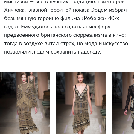
мистикой — все в лучших традициях триллеров
Хичкока. Главной героиней показа Эрдем избрал
безымянную героиню фильма «Ребекка» 40-х
годов. Ему удалось воссоздать атмосферу
предвоенного британского сюрреализма в кино:
тогда в воздухе витал страх, но мода и искусство
позволяли людям сохранить надежду.