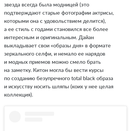
звезда всегда была модницей (это
подтверждают старые фотографии актрисы,
которыми она с удовольствием делится),
а ее стиль с годами становился все более
интересным и оригинальным. Дайан
выкладывает свои «образы дня» в формате
зеркального селфи, и немало ее нарядов
и модных приемов можно смело брать
на заметку. Китон могла бы вести курсы
по созданию безупречного total black образа
и искусству носить шляпы (коих у нее целая
коллекция).