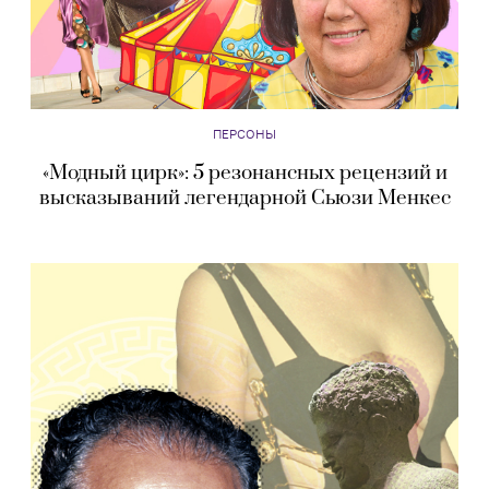
ПЕРСОНЫ
«Модный цирк»: 5 резонансных рецензий и
высказываний легендарной Сьюзи Менкес