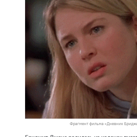
Фрагмент фильма «Дневник Бриджит 