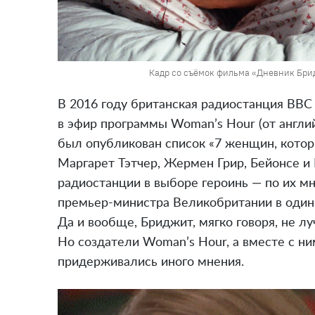
Кадр со съёмок фильма «Дневник Бридж
В 2016 году британская радиостанция BBC
в эфир программы Woman’s Hour (от англи
был опубликован список «7 женщин, котор
Маргарет Тэтчер, Жермен Грир, Бейонсе 
радиостанции в выборе героинь — по их 
премьер-министра Великобритании в оди
Да и вообще, Бриджит, мягко говоря, не л
Но создатели Woman’s Hour, а вместе с н
придерживались иного мнения.