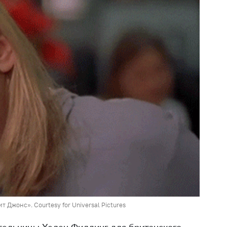
Джонс». Courtesy for Universal Pictures