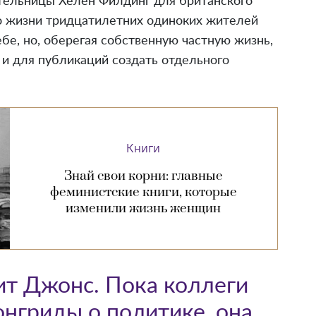
тельницы Хелен Филдинг для британского
 о жизни тридцатилетних одиноких жителей
бе, но, оберегая собственную частную жизнь,
 и для публикаций создать отдельного
Книги
Знай свои корни: главные
феминистские книги, которые
изменили жизнь женщин
ит Джонс. Пока коллеги
нгриды о политике, она