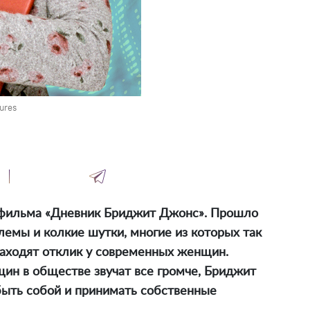
ures
а фильма «Дневник Бриджит Джонс». Прошло
блемы и колкие шутки, многие из которых так
находят отклик у современных женщин.
щин в обществе звучат все громче, Бриджит
 быть собой и принимать собственные