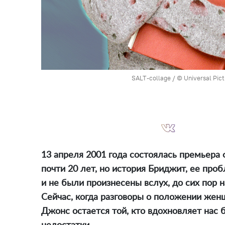
SALT-collage / © Universal Pict
13 апреля 2001 года состоялась премьер
почти 20 лет, но история Бриджит, ее про
и не были произнесены вслух, до сих пор 
Сейчас, когда разговоры о положении жен
Джонс остается той, кто вдохновляет нас