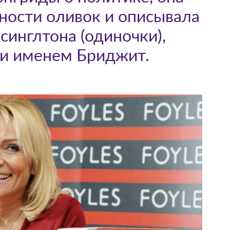
ности оливок и описывала
синглтона (одиночки),
ьи именем Бриджит.