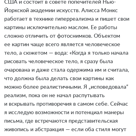
США и состоит в совете попечителей Нью-
Йоркской академии искусств. Алисса Монкс
работает в технике гиперреализма и пишет свои
картины исключительно маслом. Ее работы
сложно отличить от фотоснимков. Объектом
ее картин чаще всего является человеческое
тело, а сюжетом — вода: «Когда я только начала
рисовать человеческое тело, я сразу была
очарована и даже стала одержима им и считала,
что должна была делать свои картины как
можно более реалистичными. Я „исповедовала“
реализм, пока он не начал распутывать
и вскрывать противоречия в самом себе. Сейчас
я исследую возможности и потенциал манеры
письма, где встречаются представительская
живопись и абстракция — если оба стиля могут