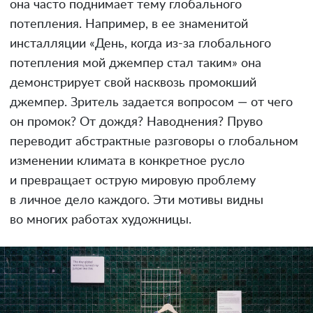
она часто поднимает тему глобального
потепления. Например, в ее знаменитой
инсталляции «День, когда из-за глобального
потепления мой джемпер стал таким» она
демонстрирует свой насквозь промокший
джемпер. Зритель задается вопросом — от чего
он промок? От дождя? Наводнения? Пруво
переводит абстрактные разговоры о глобальном
изменении климата в конкретное русло
и превращает острую мировую проблему
в личное дело каждого. Эти мотивы видны
во многих работах художницы.