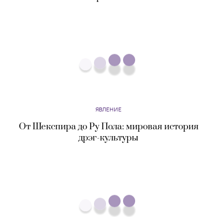
ЯВЛЕНИЕ
Кража технологий и конспирологические
теории: главные скандалы вокруг компании
Apple
ЯВЛЕНИЕ
С нами блог. Как мы перестали вести дневники
на бумаге