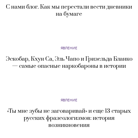
ЯВЛЕНИЕ
История шоколада: от древних племен и
Эрнандо Кортеса до голландских
изобретателей и швейцарских шоколатье
ЯВЛЕНИЕ
Наркоман Булгаков и развратный Толстой: 5
самых распространенных мифов об известных
писателях