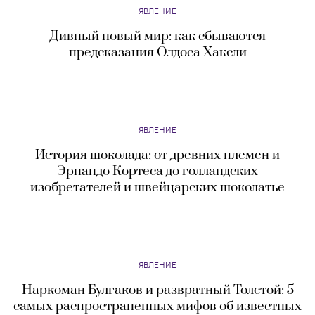
ЯВЛЕНИЕ
Не верь глазам своим: 10 Instagram-аккаунтов c
пугающе реалистичными работами
ЯВЛЕНИЕ
Дивный новый мир: как сбываются
предсказания Олдоса Хаксли