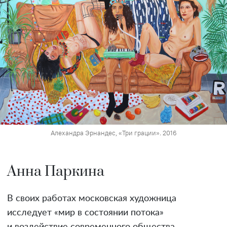
Алехандра Эрнандес, «Три грации». 2016
Анна Паркина
В своих работах московская художница
исследует «мир в состоянии потока»