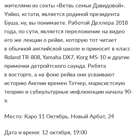
жителями из секты «Ветвь семьи Давидовой».
Уэйко, кстати, является родиной президента
Буша, ну, вы понимаете. Работой Деллера 2018
года, по сути, является переложение на видео
его же лекции о рейве, которую тот читает
в обычной английской школе и приносит в класс
Roland TR-808, Yamaha DX7, Korg MS-10 и другие
примочки детройтского саунда. Ребята
в восторге, а на фоне рейва они усваивают
историю Англии времен Тэтчер, марксистскую
теорию и субкультурные инфлюенции начала 90-
х.
Место: Каро 11 Октябрь, Новый Арбат, 24
Дата и время: 12 октября, 19:00