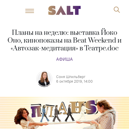
Планы на неделю: выставка Йоко
Оно, кинопоказы на Beat Weekend и
«Автозак-медитация» в Театре.doc
АФИША
Соня Шпильберг
6 октября 2019, 14:00