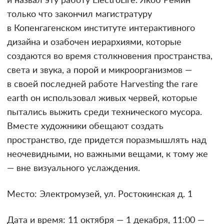
и назвал эту работу ElectroLire. Якоб Ремин
только что закончил магистратуру
в Копенгагенском институте интерактивного
дизайна и озабочен иерархиями, которые
создаются во время столкновения пространства,
света и звука, а порой и микроорганизмов —
в своей последней работе Нarvesting the rare
earth он использовал живых червей, которые
пытались выжить среди технического мусора.
Вместе художники обещают создать
пространство, где придется поразмышлять над
неочевидными, но важными вещами, к тому же
— вне визуального услаждения.
Место: Электромузей, ул. Ростокинская д. 1
Дата и время: 11 октября — 1 декабря, 11:00 —