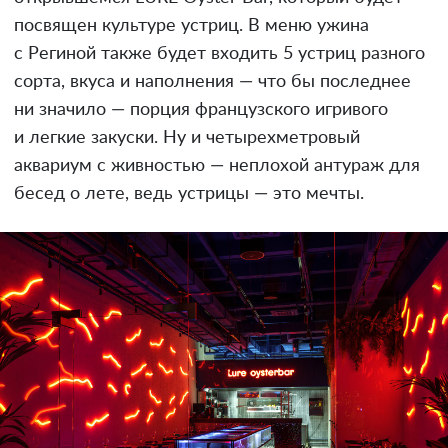
посвящен культуре устриц. В меню ужина
с Региной также будет входить 5 устриц разного
сорта, вкуса и наполнения — что бы последнее
ни значило — порция французского игривого
и легкие закуски. Ну и четырехметровый
аквариум с живностью — неплохой антураж для
бесед о лете, ведь устрицы — это мечты.