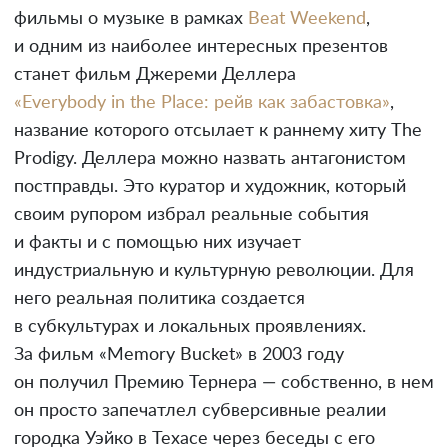
фильмы о музыке в рамках
Beat Weekend
,
и одним из наиболее интересных презентов
станет фильм Джереми Деллера
«Everybody in the Place: рейв как забастовка»
,
название которого отсылает к раннему хиту The
Prodigy. Деллера можно назвать антагонистом
постправды. Это куратор и художник, который
своим рупором избрал реальные события
и факты и с помощью них изучает
индустриальную и культурную революции. Для
него реальная политика создается
в субкультурах и локальных проявлениях.
За фильм «Memory Bucket» в 2003 году
он получил Премию Тернера — собственно, в нем
он просто запечатлел субверсивные реалии
городка Уэйко в Техасе через беседы с его