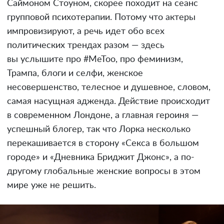
Саймоном Стоуном, скорее походит на сеанс
групповой психотерапии. Потому что актеры
импровизируют, а речь идет обо всех
политических трендах разом — здесь
вы услышите про #MeToo, про феминизм,
Трампа, блоги и селфи, женское
несовершенство, телесное и душевное, словом,
самая насущная адженда. Действие происходит
в современном Лондоне, а главная героиня —
успешный блогер, так что Лорка несколько
перекашивается в сторону «Секса в большом
городе» и «Дневника Бриджит Джонс», а по-
другому глобальные женские вопросы в этом
мире уже не решить.