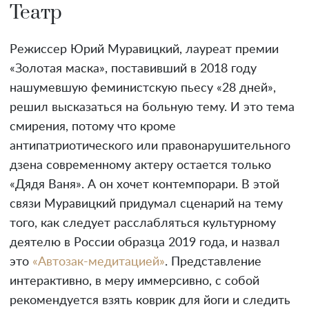
Театр
Режиссер Юрий Муравицкий, лауреат премии
«Золотая маска», поставивший в 2018 году
нашумевшую феминистскую пьесу «28 дней»,
решил высказаться на больную тему. И это тема
смирения, потому что кроме
антипатриотического или правонарушительного
дзена современному актеру остается только
«Дядя Ваня». А он хочет контемпорари. В этой
связи Муравицкий придумал сценарий на тему
того, как следует расслабляться культурному
деятелю в России образца 2019 года, и назвал
это
«Автозак-медитацией»
. Представление
интерактивно, в меру иммерсивно, с собой
рекомендуется взять коврик для йоги и следить