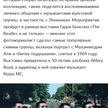
который собрал нехитрую, но крайне ценную
коллекцию, также поделится воспоминаниями
личного общения с музыкантами культовой
группы, в частности, с Ленноном. Мероприятие
пройдет в рамках выставки Гарри Бенсона «The
Beatles и не только» — именно этот
фотожурналист сделал самые популярные
снимки группы, включая портрет с Мухаммедом
Али и «Битву подушками», снятые в 1964 году.
Выставка приурочена к 50-летию альбома Abbey
Road, а аудиогид к ней озвучил музыкант
Noize MC.