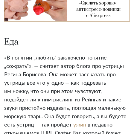
«Сделать хорошо»:
антистресс-новинки
с Aliexpress
Еда
«В понятии „любить“ заключено понятие
„сожрать“», — считает автор блога про устрицы
Регина Борисова. Она может рассказать про
устрицы все что угодно — как подрезать
им ножку, что они при этом чувствуют,
подойдет ли к ним рислинг из Рейнгау и какие
звуки пристойно издавать, поглощая маленькую
морскую тварь. Она будет говорить, а вы будете
есть устриц — так пройдет
ужин
в недавно
открывшемся LURE Oyster Bar, который будет