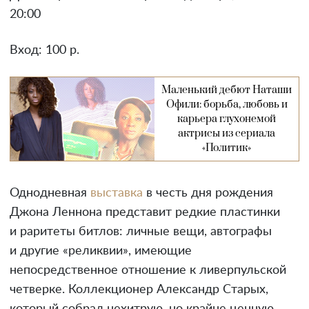
20:00
Вход: 100 р.
Маленький дебют Наташи
Офили: борьба, любовь и
карьера глухонемой
актрисы из сериала
«Политик»
Однодневная
выставка
в честь дня рождения
Джона Леннона представит редкие пластинки
и раритеты битлов: личные вещи, автографы
и другие «реликвии», имеющие
непосредственное отношение к ливерпульской
четверке. Коллекционер Александр Старых,