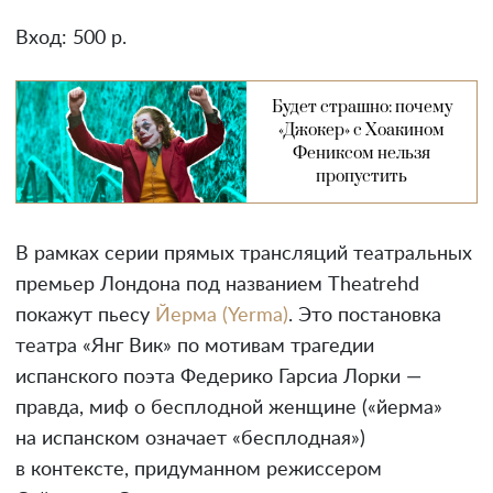
Вход: 500 р.
Будет страшно: почему
«Джокер» с Хоакином
Фениксом нельзя
пропустить
В рамках серии прямых трансляций театральных
премьер Лондона под названием Theatrehd
покажут пьесу
Йерма (Yerma)
. Это постановка
театра «Янг Вик» по мотивам трагедии
испанского поэта Федерико Гарсиа Лорки —
правда, миф о бесплодной женщине («йерма»
на испанском означает «бесплодная»)
в контексте, придуманном режиссером