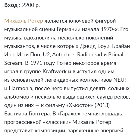
Вход
: 2200 р.
Михаэль Ротер
является ключевой фигурой
музыкальной сцены Германии начала 1970-х. Его
музыка вдохновляла несколько поколений
музыкантов, в числе которых Дэвид Боуи, Брайан
Ино, Игги Поп, U2, Autechre, Radiohead и Primal
Scream. В 1971 году Ротер некоторое время
играл в группе Kraftwerk и выступил одним
из основателей легендарных коллективов NEU!
и Harmonia, после чего выпустил девять сольных
альбомов и несколько выдающихся саундтреков,
один из них — к фильму «Хьюстон» (2013)
Бастиана Гюнтера. В «Гараже» темная лошадка
прогрессивной «классики» Михаэль Ротер
представит композиции, заряженные энергией