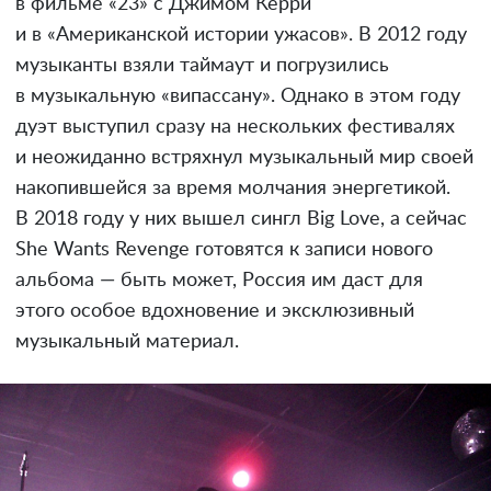
в фильме «23» с Джимом Керри
и в «Американской истории ужасов». В 2012 году
музыканты взяли таймаут и погрузились
в музыкальную «випассану». Однако в этом году
дуэт выступил сразу на нескольких фестивалях
и неожиданно встряхнул музыкальный мир своей
накопившейся за время молчания энергетикой.
В 2018 году у них вышел сингл Big Love, а сейчас
She Wants Revеnge готовятся к записи нового
альбома — быть может, Россия им даст для
этого особое вдохновение и эксклюзивный
музыкальный материал.