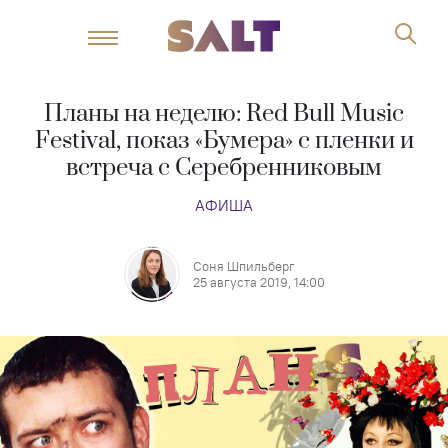
Планы на неделю: Red Bull Music
Festival, показ «Бумера» с пленки и
встреча с Серебренниковым
АФИША
Соня Шпильберг
25 августа 2019, 14:00