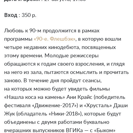
Вход
: 350 р.
Любовь к 90-м продолжится в рамках
программы
«90-е. Флешбэк»
, в которую вошли
четыре недавних кинодебюта, посвященных
этому времени. Молодые режиссеры
обращаются к годам своего взросления, и глядя
на него из зала, пытаются осмыслить и прочитать
заново. В течение дня пройдут сеансы,
на которых можно будет увидеть фильмы
«Нашла коса на камень» Ани Крайс (победитель
фестиваля «Движение-2017») и «Хрусталь» Даши
Жук (обладатель «Ники-2018»), которые будут
объединены с двумя работами буквально
вчерашних выпускников ВГИКа — с «Быком»