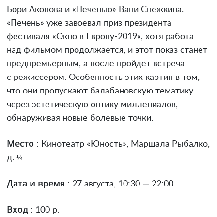
Бори Акопова и «Печенью» Вани Снежкина.
«Печень» уже завоевал приз президента
фестиваля «Окно в Европу-2019», хотя работа
над фильмом продолжается, и этот показ станет
предпремьерным, а после пройдет встреча
с режиссером. Особенность этих картин в том,
что они пропускают балабановскую тематику
через эстетическую оптику миллениалов,
обнаруживая новые болевые точки.
Место
: Кинотеатр «Юность», Маршала Рыбалко,
д. ¼
Дата и время
: 27 августа, 10:30 — 22:00
Вход
: 100 р.