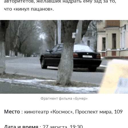
авторитетов, желавших надрать ему зад за то,
что «кинул пацанов».
Фрагмент фильма «Бумер»
Место
: кинотеатр «Космос», Проспект мира, 109
Дата и время
: 27 августа, 19:30