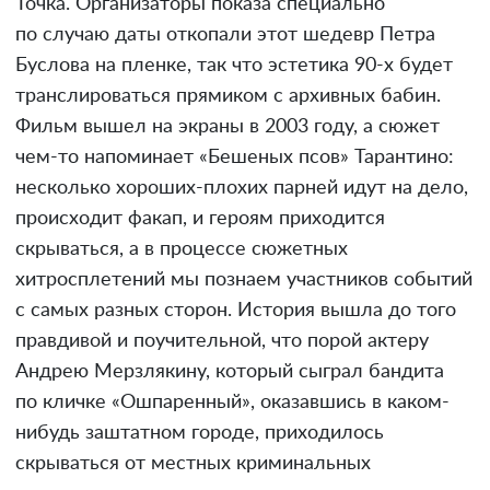
Точка. Организаторы показа специально
по случаю даты откопали этот шедевр Петра
Буслова на пленке, так что эстетика 90-х будет
транслироваться прямиком с архивных бабин.
Фильм вышел на экраны в 2003 году, а сюжет
чем-то напоминает «Бешеных псов» Тарантино:
несколько хороших-плохих парней идут на дело,
происходит факап, и героям приходится
скрываться, а в процессе сюжетных
хитросплетений мы познаем участников событий
с самых разных сторон. История вышла до того
правдивой и поучительной, что порой актеру
Андрею Мерзлякину, который сыграл бандита
по кличке «Ошпаренный», оказавшись в каком-
нибудь заштатном городе, приходилось
скрываться от местных криминальных