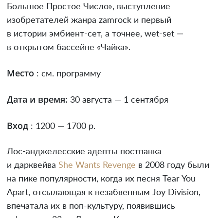
Большое Простое Число», выступление
изобретателей жанра zamrock и первый
в истории эмбиент-сет, а точнее, wet-set —
в открытом бассейне «Чайка».
Место
: см. программу
Дата и время:
30 августа — 1 сентября
Вход
: 1200 — 1700 р.
Лос-анджелесские адепты постпанка
и дарквейва
She Wants Revеnge
в 2008 году были
на пике популярности, когда их песня Tear You
Apart, отсылающая к незабвенным Joy Division,
впечатала их в поп-культуру, появившись