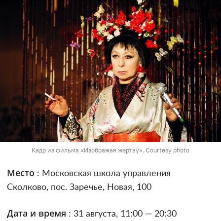
Кадр из фильма «Изображая жертву». Courtesy photo
Место
: Московская школа управления
Сколково, пос. Заречье, Новая, 100
Дата и время
: 31 августа, 11:00 — 20:30