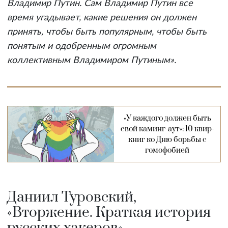
Владимир Путин. Сам Владимир Путин все
время угадывает, какие решения он должен
принять, чтобы быть популярным, чтобы быть
понятым и одобренным огромным
коллективным Владимиром Путиным».
«У каждого должен быть
свой каминг-аут»: 10 квир-
книг ко Дню борьбы с
гомофобией
Даниил Туровский,
«Вторжение. Краткая история
русских хакеров»