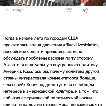
SALT-collage
Когда в начале лета по городам США
прокатилась волна движения #BlackLivesMatter,
российские соцсети принялись активно
обсуждать проблемы расизма по ту сторону
Атлантики и актуальную внутреннюю политику
Америки. Казалось бы, почему политика другой
страны интересовала комментаторов больше,
чем своей? Конечно, дело тут и во всеобщем
интересе к американской культуре, и в том, что
события американской политической жизни
влияют и на другие страны мира; но кажется, что