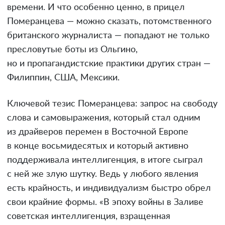
времени. И что особенно ценно, в прицел
Померанцева — можно сказать, потомственного
британского журналиста — попадают не только
пресловутые боты из Ольгино,
но и пропагандистские практики других стран —
Филиппин, США, Мексики.
Ключевой тезис Померанцева: запрос на свободу
слова и самовыражения, который стал одним
из драйверов перемен в Восточной Европе
в конце восьмидесятых и который активно
поддерживала интеллигенция, в итоге сыграл
с ней же злую шутку. Ведь у любого явления
есть крайность, и индивидуализм быстро обрел
свои крайние формы. «В эпоху войны в Заливе
советская интеллигенция, взращенная