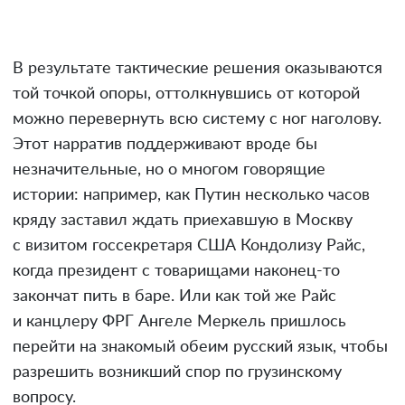
В результате тактические решения оказываются
той точкой опоры, оттолкнувшись от которой
можно перевернуть всю систему с ног наголову.
Этот нарратив поддерживают вроде бы
незначительные, но о многом говорящие
истории: например, как Путин несколько часов
кряду заставил ждать приехавшую в Москву
с визитом госсекретаря США Кондолизу Райс,
когда президент с товарищами наконец-то
закончат пить в баре. Или как той же Райс
и канцлеру ФРГ Ангеле Меркель пришлось
перейти на знакомый обеим русский язык, чтобы
разрешить возникший спор по грузинскому
вопросу.