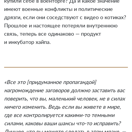
купили себе в военторге? Да и какое значение
имеют военные конфликты и политические
дрязги, если они соседствуют с видео о котиках?
Прошлое и настоящее потеряли внутреннюю
связь, теперь все одинаково — продукт
и инкубатор хайпа.
«Все это [придуманное пропагандой]
нагромождение заговоров должно заставить вас
поверить, что вы, маленький человек, не в силах
ничего изменить. Ведь если вы живете в мире,
где все контролируется какими-то темными
силами, каковы ваши шансы что-то исправить?
Лучшее, что вы можете сделать в этом мраке, —