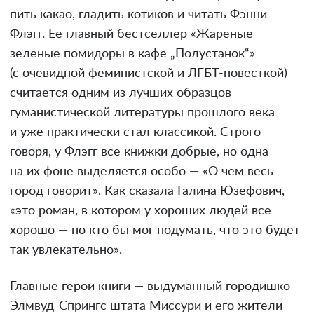
пить какао, гладить котиков и читать Фэнни
Флэгг. Ее главный бестселлер «Жареные
зеленые помидоры в кафе „Полустанок“»
(с очевидной феминистской и ЛГБТ-повесткой)
считается одним из лучших образцов
гуманистической литературы прошлого века
и уже практически стал классикой. Строго
говоря, у Флэгг все книжки добрые, но одна
на их фоне выделяется особо — «О чем весь
город говорит». Как сказала Галина Юзефович,
«это роман, в котором у хороших людей все
хорошо — но кто бы мог подумать, что это будет
так увлекательно».
Главные герои книги — выдуманный городишко
Элмвуд-Спрингс штата Миссури и его жители