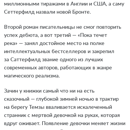
миллионными тиражами в Англии и США, а саму
Сеттерфилд назвали новой Бронте.
Второй роман писательницы не смог повторить
успех дебюта, а вот третий — «Пока течет
река» — занял достойное место на полке
интеллектуальных бестселлеров и закрепил
за Саттерфилд звание одного из лучших
современных авторов, работающих в жанре
магического реализма.
Зачин у книжки самый что ни на есть
сказочный — глубокой зимней ночью в трактир
на берегу Темзы вваливается искалеченный
странник с мертвой девочкой на руках, которая
вдруг оживает. Появление девочки меняет жизни