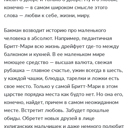
конечно — в самом широком смысле этого
слова — любви к себе, жизни, миру.
Бакман возводит историю про маленького
человека в абсолют. Например, педантичная
Бритт-Мари всю жизнь дрейфует где-то между
балконом и кухней. В ее маленьком мире
моющее средство — высшая валюта, свежая
рубашка — главное счастье, ужин всегда в шесть,
у каждой чашки, блюдца, тарелки и ложки есть
свое место. Только у самой Бритт-Мари в этом
царстве порядка места как будто нет. Но она его,
конечно, найдет, причем в самом неожиданном
месте. Встретит любовь. Забудет прошлые
обиды. Обретет новых друзей в лице
хулиганских мальчишек и даже немного полюбит