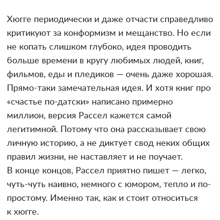
Хюгге периодически и даже отчасти справедливо
критикуют за конформизм и мещанство. Но если
не копать слишком глубоко, идея проводить
больше времени в кругу любимых людей, книг,
фильмов, еды и пледиков — очень даже хорошая.
Прямо-таки замечательная идея. И хотя книг про
«счастье по-датски» написано примерно
миллион, версия Рассел кажется самой
легитимной. Потому что она рассказывает свою
личную историю, а не диктует свод неких общих
правил жизни, не наставляет и не поучает.
В конце концов, Рассел приятно пишет — легко,
чуть-чуть наивно, немного с юмором, тепло и по-
простому. Именно так, как и стоит относиться
к хюгге.