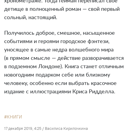
хронометраже. Тогда Гейман переписал свое
детище в полноценный роман — свой первый
сольный, настоящий.
Получилось доброе, смешное, насыщенное
событиями и героями городское фэнтези,
уносящее в самые недра волшебного мира
(в прямом смысле — действие разворачивается
в подземном Лондоне). Книга станет отличным
новогодним подарком себе или близкому
человеку, особенно если выбрать красочное
издание с иллюстрациями Криса Ридделла.
КНИГИ
17 декабря 2019, 4:25
/
Василиса Кирилочкина