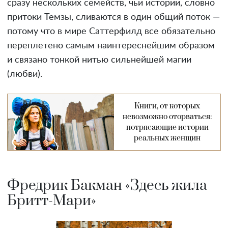
сразу нескольких семейств, чьи истории, словно
притоки Темзы, сливаются в один общий поток —
потому что в мире Саттерфилд все обязательно
переплетено самым наинтереснейшим образом
и связано тонкой нитью сильнейшей магии
(любви).
Книги, от которых
невозможно оторваться:
потрясающие истории
реальных женщин
Фредрик Бакман «Здесь жила
Бритт-Мари»