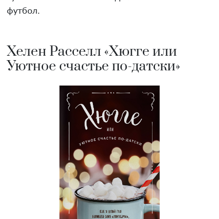
футбол.
Хелен Расселл «Хюгге или
Уютное счастье по-датски»