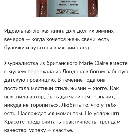
Идеальная легкая книга для долгих зимних
вечеров — когда хочется жечь свечи, есть
булочки и кутаться в мягкий плед.
Журналистка из британского Marie Claire вместе
с мужем переехала из Лондона в богом забытую
датскую провинцию. В течение года она
постигала местный стиль жизни — хюгге. Как
выяснила автор, быть датчанином — значит,
никуда не торопиться. Любить то, что у тебя
есть. Наслаждаться моментом. Не усложнять.
Красоте предпочитать практичность, трендам —
качество, успеху — счастье.