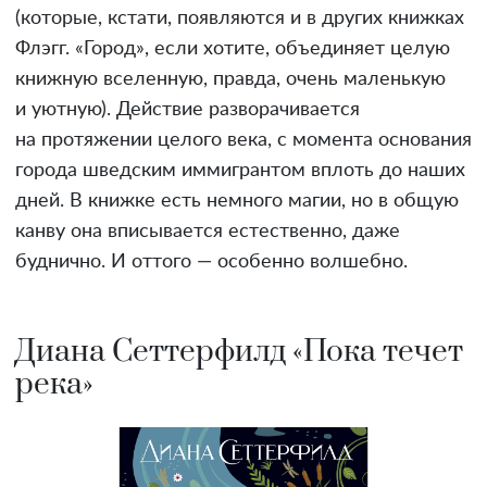
(которые, кстати, появляются и в других книжках
Флэгг. «Город», если хотите, объединяет целую
книжную вселенную, правда, очень маленькую
и уютную). Действие разворачивается
на протяжении целого века, с момента основания
города шведским иммигрантом вплоть до наших
дней. В книжке есть немного магии, но в общую
канву она вписывается естественно, даже
буднично. И оттого — особенно волшебно.
Диана Сеттерфилд «Пока течет
река»