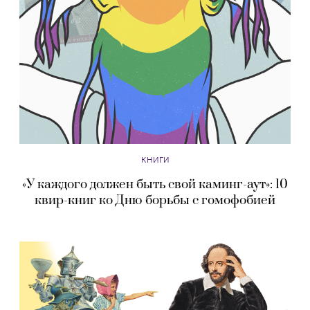
КНИГИ
«У каждого должен быть свой каминг-аут»: 10
квир-книг ко Дню борьбы с гомофобией