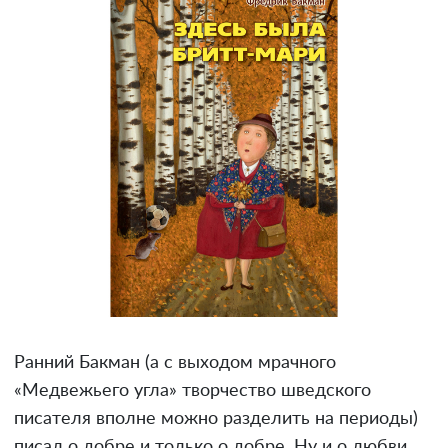
Ранний Бакман (а с выходом мрачного
«Медвежьего угла» творчество шведского
писателя вполне можно разделить на периоды)
писал о добре и только о добре. Ну и о любви,