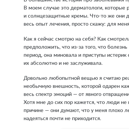
В большинстве историй про заболевания п
В моем случае это дерматологи, которые 
и солнцезащитные кремы. Что-то же они 
весь опыт лечения, просто скажу: для меня
Как я сейчас смотрю на себя? Как смотрела
предположить, что из-за того, что болезн
период, она миновала и приступы истерик с
их абсолютно и не заслуживала.
Довольно любопытной вещью я считаю реа
необычную внешность, которой одарен ка
весь спектр эмоций — от явного отвращен
Хотя мне до сих пор кажется, что люди не
причине — они думают, что у меня плохо лег
надеяться почти не приходится.