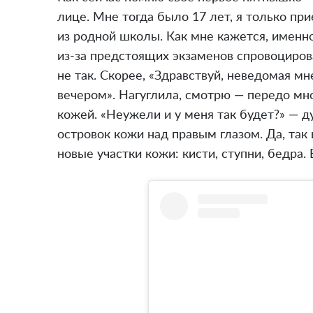
лице. Мне тогда было 17 лет, я только при
из родной школы. Как мне кажется, именно
из-за предстоящих экзаменов спровоцирова
не так. Скорее, «Здравствуй, неведомая мн
вечером». Нагуглила, смотрю — передо мн
кожей. «Неужели и у меня так будет?» — д
островок кожи над правым глазом. Да, так 
новые участки кожи: кисти, ступни, бедра.