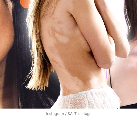
Instagram / SALT-collage