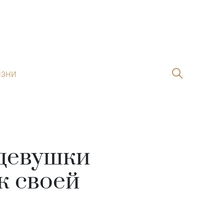
ИЗНИ
 девушки
к своей