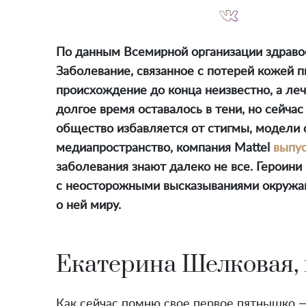
По данным Всемирной организации здравоо
Заболевание, связанное с потерей кожей п
происхождение до конца неизвестно, а леч
долгое время оставалось в тени, но сейча
общество избавляется от стигмы, модели 
медиапространство, компания Mattel
выпус
заболевания знают далеко не все. Героини
с неосторожными высказываниями окружаю
о ней миру.
Екатерина Шелковая,
Как сейчас помню свое первое пятнышко —