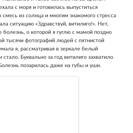
ехала с моря и готовилась выпуститься
 смесь из солнца и многим знакомого стресса
ла ситуацию «Здравствуй, витилиго!». Нет,
е болезнь, о которой я гуглю с мамой поздно
ой тысячи фотографий людей с пятнистой
умала я, рассматривая в зеркале белый
и стало. Буквально за год витилиго захватило
 Болезнь позарилась даже на губы и уши.