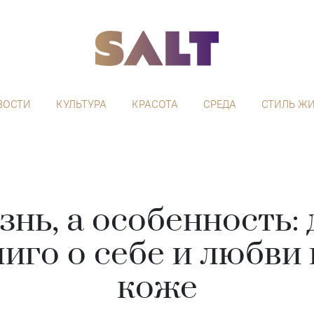
ВОСТИ
КУЛЬТУРА
КРАСОТА
СРЕДА
СТИЛЬ Ж
знь, а особенность:
лиго о себе и любви 
коже