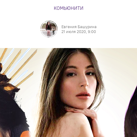
КОМЬЮНИТИ
Евгения Башурина
21 июля 2020, 9:00