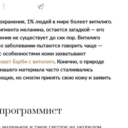
хранения, 1% людей в мире болеет витилиго.
игмента меланина, остается загадкой — его
ения не существует до сих пор. Витилиго
с о заболевании пытаются говорить чаще —
с особенностями кожи захватывают
кает Барби с витилиго
. Конечно, о природе
 нашего материала часто сталкивались
щих, но смогли принять свою кожу и заявить
 программист
 маленькое и такое светлое на загорелом