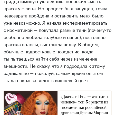
тридцатиминутную лекцию, попросил смыть
красоту с лица. Но процесс был запущен, точка
невозврата пройдена и остановить меня было
уже невозможно. Я начала экспериментировать
с косметикой — покупала разные тени (почему-то
особенно любила голубые и синие), постоянно
красила волосы, выстригла челку. В общем,
обычные подростковые поведение, когда
ты пытаешься найти себя через изменение
внешности. Не скажу, что я подходила к этому
радикально — пожалуй, самым ярким опытом
стала покраска волос в вишнёвый цвет.
«Джена и Гена — это один
человек»: топ-5 средств из
косметички российской
дрэг-квин Джены Марвин