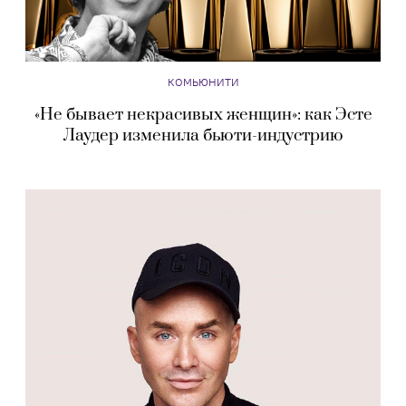
КОМЬЮНИТИ
«Не бывает некрасивых женщин»: как Эсте
Лаудер изменила бьюти-индустрию