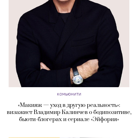
КОМЬЮНИТИ
«Макияж — уход в другую реальность»:
визажист Владимир Калинчев о бодипозитиве,
бьюти-блогерах и сериале «Эйфория»