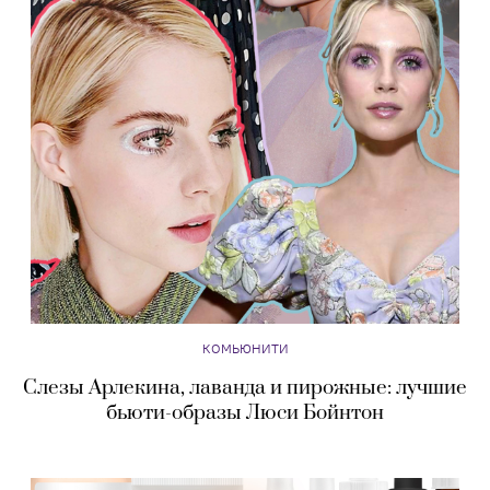
КОМЬЮНИТИ
Слезы Арлекина, лаванда и пирожные: лучшие
бьюти-образы Люси Бойнтон