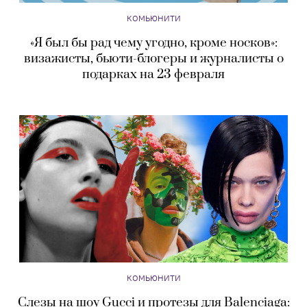
КОМЬЮНИТИ
«Я был бы рад чему угодно, кроме носков»:
визажисты, бьюти-блогеры и журналисты о
подарках на 23 февраля
КОМЬЮНИТИ
Слезы на шоу Gucci и протезы для Balenciaga: