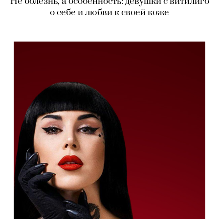
Не болезнь, а особенность: девушки с витилиго
о себе и любви к своей коже