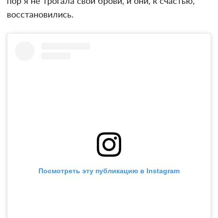
пор я не трогала свои брови, и они, к счастью,
восстановились.
Посмотреть эту публикацию в Instagram