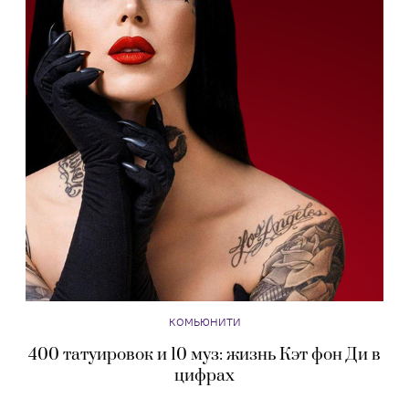
КОМЬЮНИТИ
400 татуировок и 10 муз: жизнь Кэт фон Ди в
цифрах