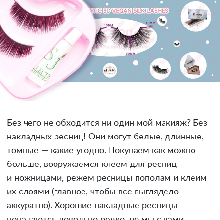
Без чего не обходится ни один мой макияж? Без
накладных ресниц! Они могут белые, длинные,
томные — какие угодно. Покупаем как можно
больше, вооружаемся клеем для ресниц
и ножницами, режем ресницы пополам и клеим
их слоями (главное, чтобы все выглядело
аккуратно). Хорошие накладные ресницы
попадаются довольно редко, но мы с вами