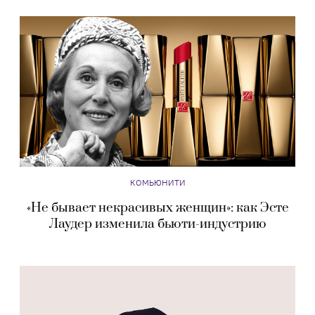
КОМЬЮНИТИ
«Не бывает некрасивых женщин»: как Эсте
Лаудер изменила бьюти-индустрию