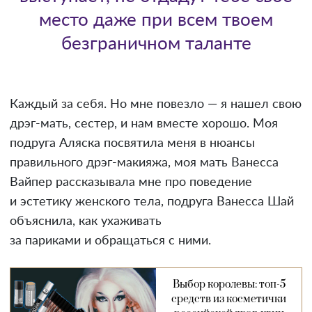
место даже при всем твоем
безграничном таланте
Каждый за себя. Но мне повезло — я нашел свою
дрэг-мать, сестер, и нам вместе хорошо. Моя
подруга Аляска посвятила меня в нюансы
правильного дрэг-макияжа, моя мать Ванесса
Вайпер рассказывала мне про поведение
и эстетику женского тела, подруга Ванесса Шай
объяснила, как ухаживать
за париками и обращаться с ними.
Выбор королевы: топ-5
средств из косметички