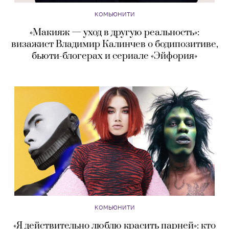
КОМЬЮНИТИ
«Макияж — уход в другую реальность»:
визажист Владимир Калинчев о бодипозитиве,
бьюти-блогерах и сериале «Эйфория»
КОМЬЮНИТИ
«Я действительно люблю красить парней»: кто