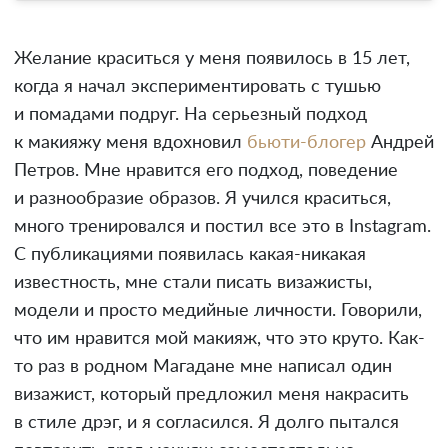
Желание краситься у меня появилось в 15 лет,
когда я начал экспериментировать с тушью
и помадами подруг. На серьезный подход
к макияжу меня вдохновил
бьюти-блогер
Андрей
Петров. Мне нравится его подход, поведение
и разнообразие образов. Я учился краситься,
много тренировался и постил все это в Instagram.
С публикациями появилась какая-никакая
известность, мне стали писать визажисты,
модели и просто медийные личности. Говорили,
что им нравится мой макияж, что это круто. Как-
то раз в родном Магадане мне написал один
визажист, который предложил меня накрасить
в стиле дрэг, и я согласился. Я долго пытался