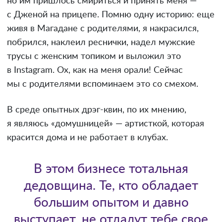
но им пришлось смириться и принять меня —
с Дженой на прицепе. Помню одну историю: еще
живя в Магадане с родителями, я накрасился,
побрился, наклеил реснички, надел мужские
трусы с женским топиком и выложил это
в Instagram. Ох, как на меня орали! Сейчас
мы с родителями вспоминаем это со смехом.
В среде опытных дрэг-квин, по их мнению,
я являюсь «домушницей» — артисткой, которая
красится дома и не работает в клубах.
В этом бизнесе тотальная
дедовщина. Те, кто обладает
большим опытом и давно
выступает, не отдадут тебе свое