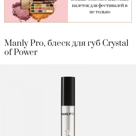
палеток для фестивалей и
не только
Manly Pro, блеск для губ Crystal
of Power