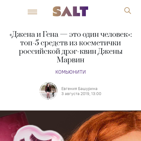
«Джена и Гена — это один человек»:
топ-5 средств из косметички
российской дрэг-квин Джены
Марвин
КОМЬЮНИТИ
Евгения Башурина
3 августа 2019, 13:00