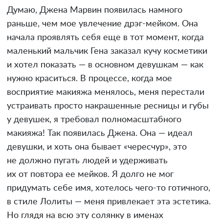
Думаю, Джена Марвин появилась намного
раньше, чем мое увлечение дрэг-мейком. Она
начала проявлять себя еще в тот момент, когда
маленький мальчик Гена заказал кучу косметики
и хотел показать — в основном девушкам — как
нужно краситься. В процессе, когда мое
восприятие макияжа менялось, меня перестали
устраивать просто накрашенные ресницы и губы
у девушек, я требовал полномасштабного
макияжа! Так появилась Джена. Она — идеал
девушки, и хоть она бывает «чересчур», это
не должно пугать людей и удерживать
их от повтора ее мейков. Я долго не мог
придумать себе имя, хотелось чего-то готичного,
в стиле Лолиты — меня привлекает эта эстетика.
Но глядя на всю эту солянку в именах