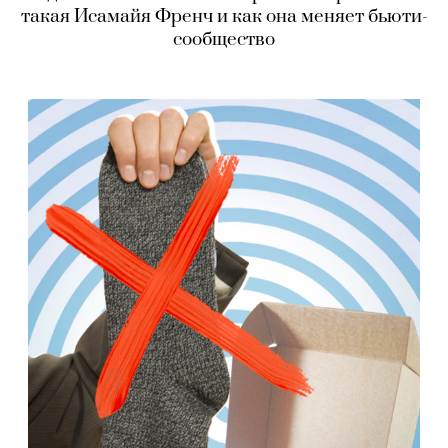
такая Исамайя Френч и как она меняет бьюти-
сообщество