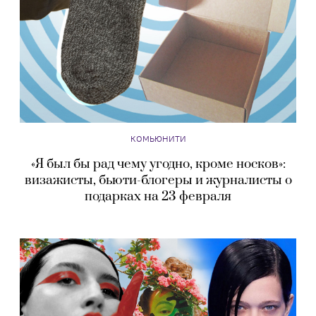
КОМЬЮНИТИ
«Я был бы рад чему угодно, кроме носков»:
визажисты, бьюти-блогеры и журналисты о
подарках на 23 февраля