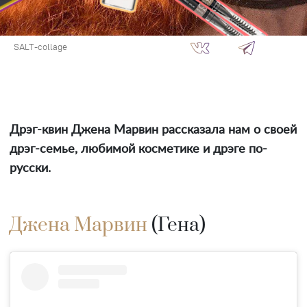
SALT-collage
Дрэг-квин Джена Марвин рассказала нам о своей
дрэг-семье, любимой косметике и дрэге по-
русски.
Джена Марвин
(Гена)