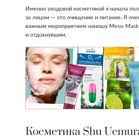
Именно уходовой косметикой я начала поль
за лицом — это очищение и питание. Я оч
важным мероприятием наношу Meso-Mask о
и отдохнувшим.
Косметика Shu Uemur