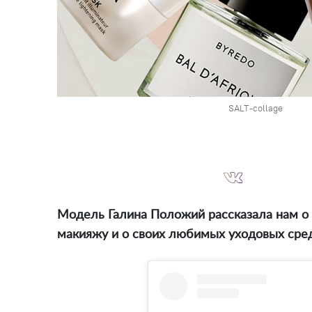
SALT-collage
Модель Галина Положий рассказала нам о 
макияжу и о своих любимых уходовых сред