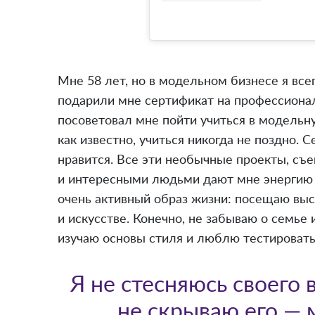
Мне 58 лет, но в модельном бизнесе я всего
подарили мне сертификат на профессиона
посоветовал мне пойти учиться в модельну
как известно, учиться никогда не поздно. 
нравится. Все эти необычные проекты, съе
и интересными людьми дают мне энергию и
очень активный образ жизни: посещаю выс
и искусстве. Конечно, не забываю о семье
изучаю основы стиля и люблю тестировать
Я не стесняюсь своего в
не скрываю его —