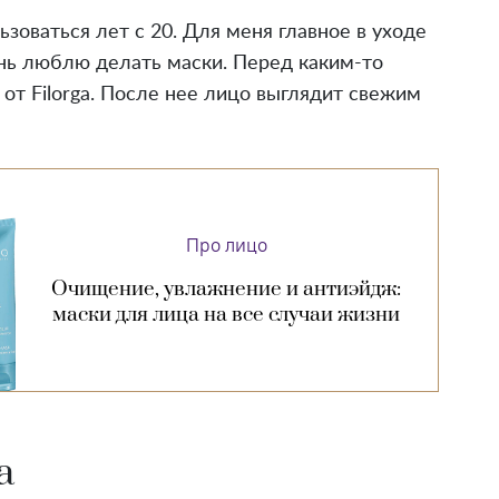
зоваться лет с 20. Для меня главное в уходе
ень люблю делать маски. Перед каким-то
т Filorga. После нее лицо выглядит свежим
Про лицо
Очищение, увлажнение и антиэйдж:
маски для лица на все случаи жизни
a