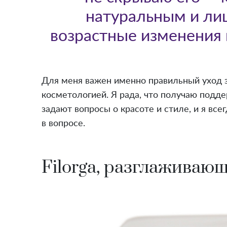
натуральным и ли
возрастные изменения н
Для меня важен именно правильный уход з
косметологией. Я рада, что получаю подде
задают вопросы о красоте и стиле, и я все
в вопросе.
Filorga, разглаживаю