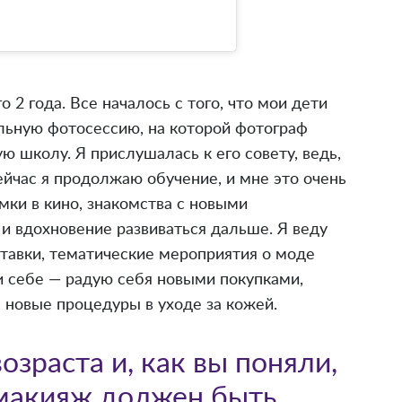
 2 года. Все началось с того, что мои дети
льную фотосессию, на которой фотограф
ю школу. Я прислушалась к его совету, ведь,
Сейчас я продолжаю обучение, и мне это очень
мки в кино, знакомства с новыми
 вдохновение развиваться дальше. Я веду
тавки, тематические мероприятия о моде
 и себе — радую себя новыми покупками,
 новые процедуры в уходе за кожей.
озраста и, как вы поняли,
 макияж должен быть