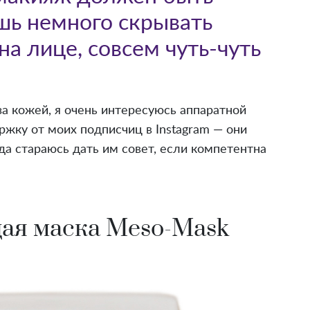
шь немного скрывать
а лице, совсем чуть-чуть
а кожей, я очень интересуюсь аппаратной
ржку от моих подписчиц в Instagram — они
гда стараюсь дать им совет, если компетентна
щая маска Meso-Mask