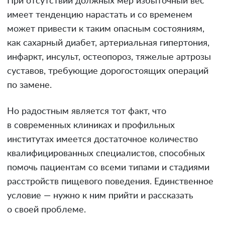
При отсутствии должных мер избыточный вес
имеет тенденцию нарастать и со временем
может привести к таким опасным состояниям,
как сахарный диабет, артериальная гипертония,
инфаркт, инсульт, остеопороз, тяжелые артрозы
суставов, требующие дорогостоящих операций
по замене.
Но радостным является тот факт, что
в современных клиниках и профильных
институтах имеется достаточное количество
квалифицированных специалистов, способных
помочь пациентам со всеми типами и стадиями
расстройств пищевого поведения. Единственное
условие — нужно к ним прийти и рассказать
о своей проблеме.