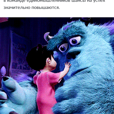
в команде единомышленников шансы на успех
значительно повышаются.