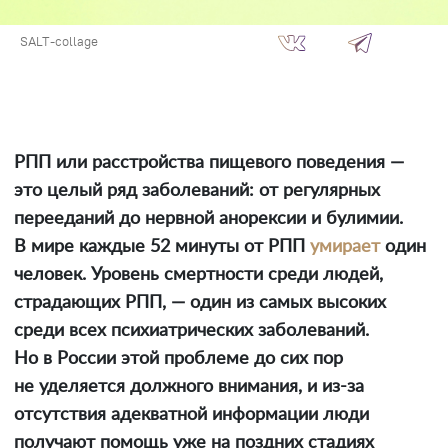
SALT-collage
РПП или расстройства пищевого поведения —
это целый ряд заболеваний: от регулярных
перееданий до нервной анорексии и булимии.
В мире каждые 52 минуты от РПП
умирает
один
человек. Уровень смертности среди людей,
страдающих РПП, — один из самых высоких
среди всех психиатрических заболеваний.
Но в России этой проблеме до сих пор
не уделяется должного внимания, и из-за
отсутствия адекватной информации люди
получают помощь уже на поздних стадиях