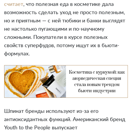
считает
, что полезная еда в косметике дала
возможность сделать уход не просто полезным,
но и приятным — с ней тюбики и банки выглядят
не настолько пугающими и по-научному
сложными. Покупатели в курсе полезных
свойств суперфудов, потому ищут их в бьюти-
формулах.
Косметика с куркумой: как
аюрведическая специя
стала новым трендом
бьюти-индустрии
Шпинат бренды используют из-за его
антиоксидантных функций. Американский бренд
Youth to the People выпускает