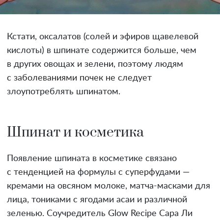
Кстати, оксалатов (солей и эфиров щавелевой
кислоты) в шпинате содержится больше, чем
в других овощах и зелени, поэтому людям
с заболеваниями почек не следует
злоупотреблять шпинатом.
Шпинат и косметика
Появление шпината в косметике связано
с тенденцией на формулы с суперфудами —
кремами на овсяном молоке, матча-масками для
лица, тониками с ягодами асаи и различной
зеленью. Соучредитель Glow Recipe Сара Ли