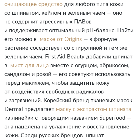
очищающее средство
для любого типа кожи
со шпинатом, кейлом и зеленым чаем — оно
не содержит агрессивных ПАВов
и поддерживает оптимальный pH-баланс. Найти
его можно в
маске от Origins
— в формуле
растение соседствует со спирулиной и тем же
зеленым чаем. First Aid Beauty добавили шпинат
в
мист для лица
вместе с огурцом, абрикосом,
сандалом и розой — его советуют использовать
перед макияжем, чтобы защитить кожу
от воздействия свободных радикалов
и загрязнений. Корейский бренд тканевых масок
Dermal предлагает
маску с экстрактом шпината
из линейки с говорящим названием Superfood —
она нацелена на увлажнение и восстановление
кожи. Среди русских брендов шпинат