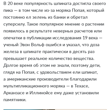
В 20 веке популярность шпината достигла своего
пика — в том числе из-за моряка Попая, который
постоянно ел зелень из банки и обретал
суперсилу. Такое популярное мнение о растении
появилось в результате неверных расчетов или
опечатки в публикации исследования 19 века —
ученый Эвон Вольф ошибся и указал, что доза
железа в шпинате практически в десять раз
превышает реальное количество вещества.
Долгое время об этом не знали, поэтому дети,
глядя на Попая, с удовольствием ели шпинат,
а американские производители благодарили
мультипликационного моряка — в Техасе,
Арканзасе и Иллинойсе ему даже установили
памятники.