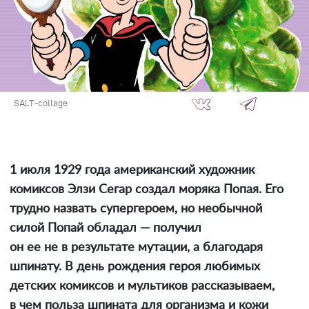
SALT-collage
1 июля 1929 года американский художник
комиксов Элзи Сегар создал моряка Попая. Его
трудно назвать супергероем, но необычной
силой Попай обладал — получил
он ее не в результате мутации, а благодаря
шпинату. В день рождения героя любимых
детских комиксов и мультиков рассказываем,
в чем польза шпината для организма и кожи