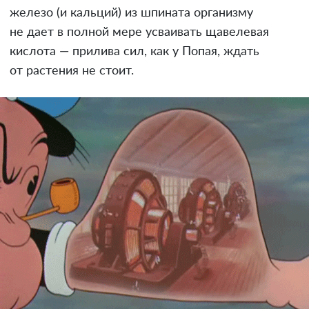
железо (и кальций) из шпината организму
не дает в полной мере усваивать щавелевая
кислота — прилива сил, как у Попая, ждать
от растения не стоит.