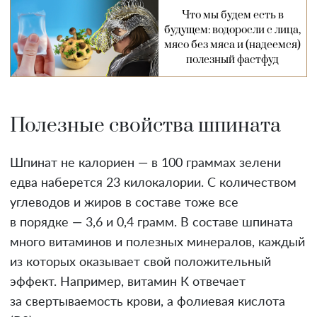
Что мы будем есть в
будущем: водоросли с лица,
мясо без мяса и (надеемся)
полезный фастфуд
Полезные свойства шпината
Шпинат не калориен — в 100 граммах зелени
едва наберется 23 килокалории. С количеством
углеводов и жиров в составе тоже все
в порядке — 3,6 и 0,4 грамм. В составе шпината
много витаминов и полезных минералов, каждый
из которых оказывает свой положительный
эффект. Например, витамин К отвечает
за свертываемость крови, а фолиевая кислота