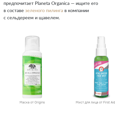
предпочитает Planeta Organica — ищите его
в составе
зеленого пилинга
в компании
с сельдереем и щавелем.
Мист для лица от First Aid Beauty
Маска от Dermal