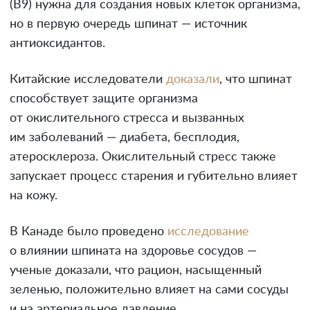
(B9) нужна для создания новых клеток организма,
но в первую очередь шпинат — источник
антиоксидантов.
Китайские исследователи
доказали
, что шпинат
способствует защите организма
от окислительного стресса и вызванных
им заболеваний — диабета, бесплодия,
атеросклероза. Окислительный стресс также
запускает процесс старения и губительно влияет
на кожу.
В Канаде было проведено
исследование
о влиянии шпината на здоровье сосудов —
ученые доказали, что рацион, насыщенный
зеленью, положительно влияет на сами сосуды
и на артериальное давление.