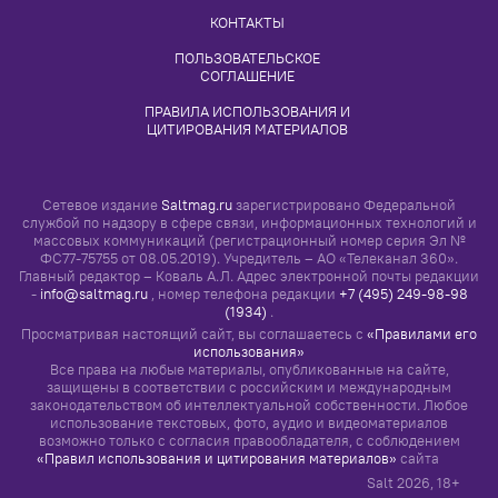
КОНТАКТЫ
ПОЛЬЗОВАТЕЛЬСКОЕ 
СОГЛАШЕНИЕ
ПРАВИЛА ИСПОЛЬЗОВАНИЯ И 
ЦИТИРОВАНИЯ МАТЕРИАЛОВ
Сетевое издание
Saltmag.ru
зарегистрировано Федеральной
службой по надзору в сфере связи, информационных технологий и
массовых коммуникаций (регистрационный номер серия Эл №
ФС77-75755 от 08.05.2019). Учредитель – АО «Телеканал 360».
Главный редактор – Коваль А.Л. Адрес электронной почты редакции
-
info@saltmag.ru
, номер телефона редакции
+7 (495) 249-98-98
(1934)
.
Просматривая настоящий сайт, вы соглашаетесь с
«Правилами его
использования»
Все права на любые материалы, опубликованные на сайте,
защищены в соответствии с российским и международным
законодательством об интеллектуальной собственности. Любое
использование текстовых, фото, аудио и видеоматериалов
возможно только с согласия правообладателя, с соблюдением
«Правил использования и цитирования материалов»
сайта
Salt
2026
, 18+