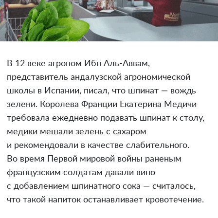
В 12 веке агроном Ибн Аль-Аввам,
представитель андалузской агрономической
школы в Испании, писал, что шпинат — вождь
зелени. Королева Франции Екатерина Медичи
требовала ежедневно подавать шпинат к столу,
медики мешали зелень с сахаром
и рекомендовали в качестве слабительного.
Во время Первой мировой войны раненым
французским солдатам давали вино
с добавлением шпинатного сока — считалось,
что такой напиток останавливает кровотечение.