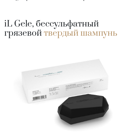
iL Gele, бессульфатный
грязевой
твердый шампунь