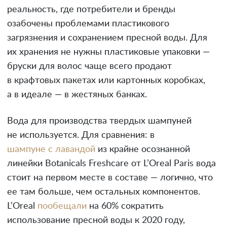
реальность, где потребители и бренды
озабочены проблемами пластикового
загрязнения и сохранением пресной воды. Для
их хранения не нужны пластиковые упаковки —
бруски для волос чаще всего продают
в крафтовых пакетах или картонных коробках,
а в идеале — в жестяных банках.
Вода для производства твердых шампуней
не используется. Для сравнения: в
шампуне с лавандой
из крайне осознанной
линейки Botanicals Freshcare от L’Oreal Paris вода
стоит на первом месте в составе — логично, что
ее там больше, чем остальных компонентов.
L’Oreal
пообещали
на 60% сократить
использование пресной воды к 2020 году,