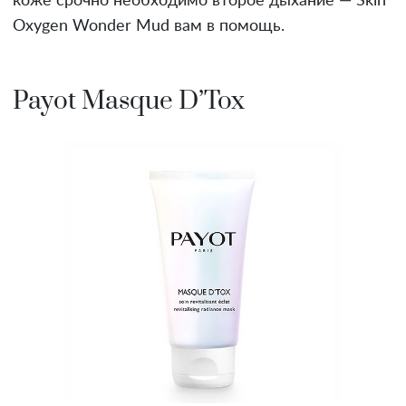
коже срочно необходимо второе дыхание — Skin
Oxygen Wonder Mud вам в помощь.
Payot Masque D’Tox