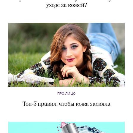
уходе за кожей?
ПРО ЛИЦО
Топ-5 правил, чтобы кожа засияла