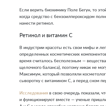
Если верить биохимику Поле Бегун, то эт
когда средство с бензоилпероксидом полно
нанести ретинол.
Ретинол и витамин С
В индустрии красоты есть свои мифы и ле
определенных косметических компонентов.
время считалось бесполезным — вещества
щелочного баланса), поэтому никак не мо
Максимум, который позволяли косметолог
сыворотку с витамином С, а перед сном пе
Исследования
в свою очередь показали, ч
и функционируют вместе — ученые пришли 