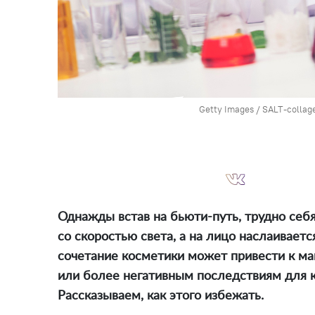
Getty Images / SALT-collag
Однажды встав на бьюти-путь, трудно себя
со скоростью света, а на лицо наслаиваетс
сочетание косметики может привести к м
или более негативным последствиям для 
Рассказываем, как этого избежать.