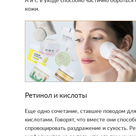
А и С в уходе способно частично боротьс
кожи.
Ретинол и кислоты
Еще одно сочетание, ставшее поводом дл
кислотами. Говорят, что вместе они спосо
спровоцировать раздражение и сухость. Р