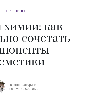
ПРО ЛИЦО
 химии: как
ьно сочетать
мпоненты
сметики
Евгения Башурина
3 августа 2020, 8:00