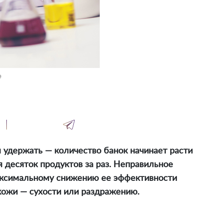
e
 удержать — количество банок начинает расти
я десяток продуктов за раз. Неправильное
аксимальному снижению ее эффективности
кожи — сухости или раздражению.