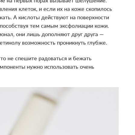
ние на первых порах вызывает шелушение.
вления клеток, и если их на коже скопилось
жать. А кислоты действуют на поверхности
способствуя тем самым эксфолиации кожи.
онал, они лишь дополняют друг друга —
ретинолу возможность проникнуть глубже.
 то не спешите радоваться и бежать
омпоненты нужно использовать очень