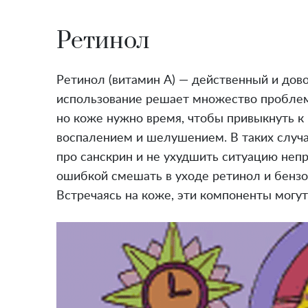
Ретинол
Ретинол (витамин А) — действенный и дов
использование решает множество проблем 
но коже нужно время, чтобы привыкнуть к
воспалением и шелушением. В таких случа
про санскрин и не ухудшить ситуацию не
ошибкой смешать в уходе ретинол и бенз
Встречаясь на коже, эти компоненты могут