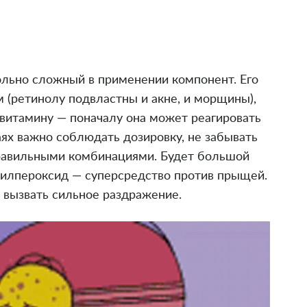
ольно сложный в применении компонент. Его
(ретинолу подвластны и акне, и морщины),
 витамину — поначалу она может реагировать
ях важно соблюдать дозировку, не забывать
правильными комбинациями. Будет большой
оилпероксид — суперсредство против прыщей.
 вызвать сильное раздражение.