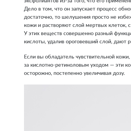
эксфолиантов из-за того, что его примене
Дело в том, что он запускает процесс обно
достаточно, то шелушения просто не избе
кожи и растворяют слой мертвых клеток, 
У этих веществ совершенно разный функци
кислоты, удалив ороговевший слой, дают 
Если вы обладатель чувствительной кожи,
за кислотно-ретиноловым уходом — эти к
осторожно, постепенно увеличивая дозу.