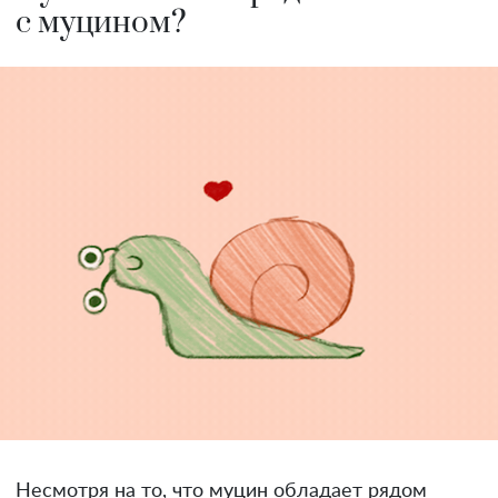
с муцином?
Несмотря на то, что муцин обладает рядом