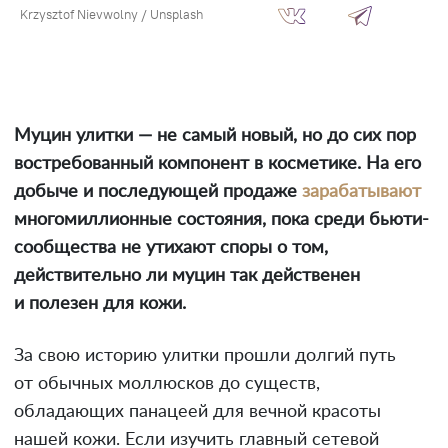
Krzysztof Nievwolny / Unsplash
Муцин улитки — не самый новый, но до сих пор
востребованный компонент в косметике. На его
добыче и последующей продаже
зарабатывают
многомиллионные состояния, пока среди бьюти-
сообщества не утихают споры о том,
действительно ли муцин так действенен
и полезен для кожи.
За свою историю улитки прошли долгий путь
от обычных моллюсков до существ,
обладающих панацеей для вечной красоты
нашей кожи. Если изучить главный сетевой