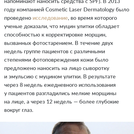
напоминают наносить средства с SPF). В 2013
году компанией Cosmetic Laser Dermatology было
проведено
исследование
, во время которого
ученые доказали, что муцин улитки обладает
способностью к корректировке морщин,
вызванных фотостарением. В течение двух
недель группе пациентов с различными
степенями фотоповреждения кожи было
предложено наносить на лицо сыворотку
и эмульсию с муцином улитки. В результате
через 8 недель ежедневного использования
у пациентов разгладились мелкие морщины
на лице, а через 12 недель — более глубокие
вокруг глаз.