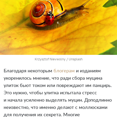
Krzysztof Nievwolny / Unsplash
Благодаря некоторым
блогерам
и изданиям
укоренилось мнение, что ради сбора муцина
улиток бьют током или повреждают им панцирь.
Это нужно, чтобы улитка испытала стресс
и начала усиленно выделять муцин. Доподлинно
неизвестно, что именно делают с моллюсками
для получения их секрета. Многие