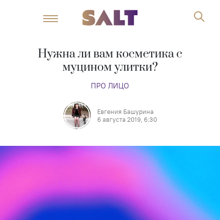
Нужна ли вам косметика с
муцином улитки?
ПРО ЛИЦО
Евгения Башурина
6 августа 2019, 6:30