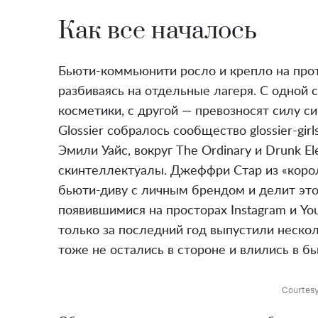
Как все началось
Бьюти-коммьюнити росло и крепло на про
разбиваясь на отдельные лагеря. С одной 
косметики, с другой — превозносят силу с
Glossier собралось сообщество glossier-gi
Эмили Уайс, вокруг The Ordinary и Drunk 
скинтеллектуалы. Джеффри Стар из «коро
бьюти-диву с личным брендом и делит это
появившимися на просторах Instagram и Yo
только за последний год выпустили нескол
тоже не остались в стороне и влились в б