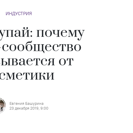
ИНДУСТРИЯ
упай: почему
-сообщество
зывается от
сметики
Евгения Башурина
23 декабря 2019, 9:00