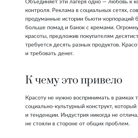
Courtesy