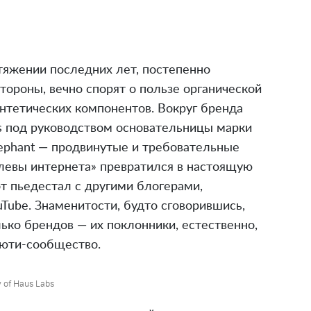
тяжении последних лет, постепенно
стороны, вечно спорят о пользе органической
интетических компонентов. Вокруг бренда
rls под руководством основательницы марки
Elephant — продвинутые и требовательные
левы интернета» превратился в настоящую
т пьедестал с другими блогерами,
uTube. Знаменитости, будто сговорившись,
ько брендов — их поклонники, естественно,
ьюти-сообщество.