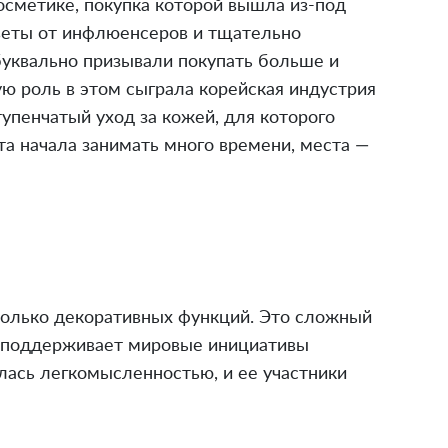
 of Haus Labs