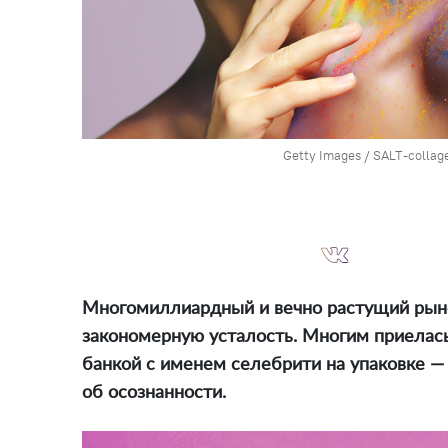
Getty Images / SALT-collag
Многомиллиардный и вечно растущий рыно
закономерную усталость. Многим приелась
банкой с именем селебрити на упаковке — 
об осознанности.