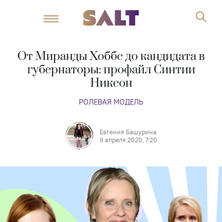
От Миранды Хоббс до кандидата в
губернаторы: профайл Синтии
Никсон
РОЛЕВАЯ МОДЕЛЬ
Евгения Башурина
9 апреля 2020, 7:20