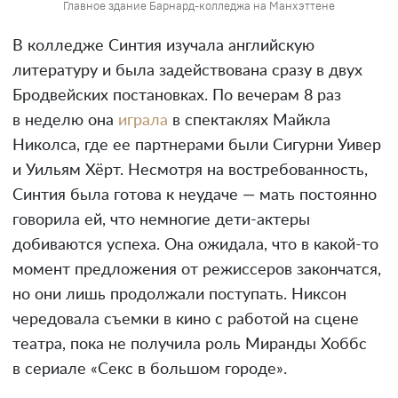
Главное здание Барнард-колледжа на Манхэттене
В колледже Синтия изучала английскую
литературу и была задействована сразу в двух
Бродвейских постановках. По вечерам 8 раз
в неделю она
играла
в спектаклях Майкла
Николса, где ее партнерами были Сигурни Уивер
и Уильям Хёрт. Несмотря на востребованность,
Синтия была готова к неудаче — мать постоянно
говорила ей, что немногие дети-актеры
добиваются успеха. Она ожидала, что в какой-то
момент предложения от режиссеров закончатся,
но они лишь продолжали поступать. Никсон
чередовала съемки в кино с работой на сцене
театра, пока не получила роль Миранды Хоббс
в сериале «Секс в большом городе».