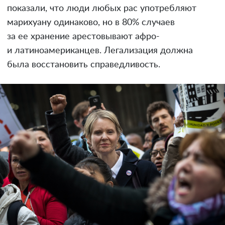
показали, что люди любых рас употребляют
марихуану одинаково, но в 80% случаев
за ее хранение арестовывают афро-
и латиноамериканцев. Легализация должна
была восстановить справедливость.