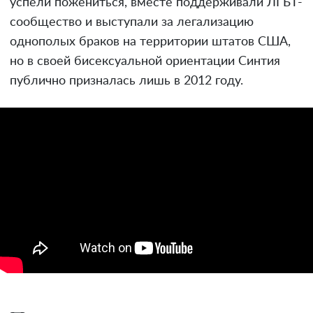
успели пожениться, вместе поддерживали ЛГБТ-
сообщество и выступали за легализацию
однополых браков на территории штатов США,
но в своей бисексуальной ориентации Синтия
публично призналась лишь в 2012 году.