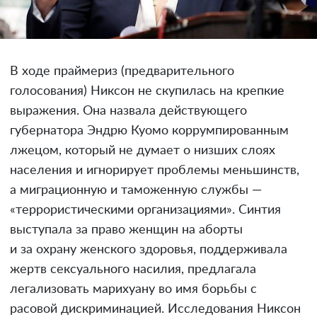
В ходе праймериз (предварительного
голосования) Никсон не скупилась на крепкие
выражения. Она назвала действующего
губернатора Эндрю Куомо коррумпированным
лжецом, который не думает о низших слоях
населения и игнорирует проблемы меньшинств,
а миграционную и таможенную службы —
«террористическими организациями». Синтия
выступала за право женщин на аборты
и за охрану женского здоровья, поддерживала
жертв сексуального насилия, предлагала
легализовать марихуану во имя борьбы с
расовой дискриминацией. Исследования Никсон