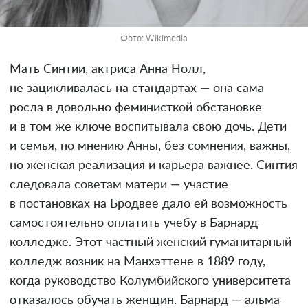
Фото: Wikimedia
Мать Синтии, актриса Анна Нолл,
не зацикливалась на стандартах — она сама
росла в довольно феминисткой обстановке
и в том же ключе воспитывала свою дочь. Дети
и семья, по мнению Анны, без сомнения, важны,
но женская реализация и карьера важнее. Синтия
следовала советам матери — участие
в постановках на Бродвее дало ей возможность
самостоятельно оплатить учебу в Барнард-
колледже. Этот частный женский гуманитарный
колледж возник на Манхэттене в 1889 году,
когда руководство Колумбийского университета
отказалось обучать женщин. Барнард — альма-