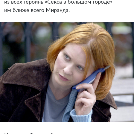
из всех героинь «Секса в большом городе»
им ближе всего Миранда.