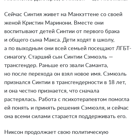
Сейчас Синтия живет на Манхэттене со своей
женой Кристин Маринони. Вместе они
воспитывают детей Синтии от первого брака
и общего сына Макса. Дети ходят в школу,
а по выходным они всей семьей посещают ЛГБТ-
синагогу. Старший сын Синтии Сэмюэль —
трансгендер. Раньше его звали Саманта,
но после перехода он взял новое имя. Сэмюэль
признался Синтии в трансгендерности в 18 лет,
и она честно признается, что сначала
растерялась. Работа с психотерапевтом помогла
ей понять и принять решения Сэмюэля, и сейчас
она всеми силами старается поддерживать его.
Никсон продолжает свою политическую