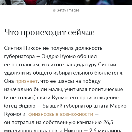
© Getty Images
Что происходит сейчас
Синтия Никсон не получила должность
губернатора — Эндрю Куомо обошел
ее по голосам, и в итоге кандидатуру Синтии
удалили из общего избирательного бюллетеня.
Она
признает
, что ее шансы на победу
изначально были малы, учитывая политические
(и не только) связи Куомо, его происхождение
(отец Эндрю — бывший губернатор штата Марио
Куомо) и
финансовые возможности
—
он потратил на собственную кампанию 26,5
миллионов долларов, а Никсон — 2,6 миллиона.