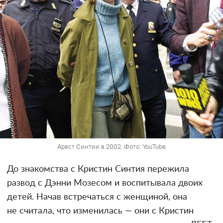
Арест Синтии в 2002. Фото: YouTube
До знакомства с Кристин Синтия пережила
развод с Дэнни Мозесом и воспитывала двоих
детей. Начав встречаться с женщиной, она
не считала, что изменилась — они с Кристин