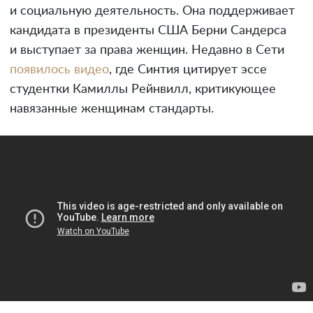
и социальную деятельность. Она поддерживает
кандидата в президенты США Берни Сандерса
и выступает за права женщин. Недавно в Сети
появилось видео
, где Синтия цитирует эссе
студентки Камиллы Рейнвилл, критикующее
навязанные женщинам стандарты.