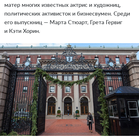
матер многих известных актрис и художниц,
политических активисток и бизнесвумен. Среди
его выпускниц — Марта Стюарт, Грета Гервиг
и Кэти Хорин.