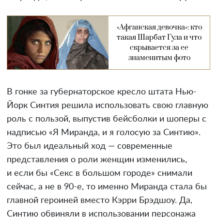
«Афганская девочка»: кто
такая Шарбат Гула и что
скрывается за ее
знаменитым фото
В гонке за губернаторское кресло штата Нью-
Йорк Синтия решила использовать свою главную
роль с пользой, выпустив бейсболки и шоперы с
надписью «Я Миранда, и я голосую за Синтию».
Это был идеальный ход — современные
представления о роли женщин изменились,
и если бы «Секс в большом городе» снимали
сейчас, а не в 90-е, то именно Миранда стала бы
главной героиней вместо Кэрри Брэдшоу. Да,
Синтию обвиняли в использовании персонажа