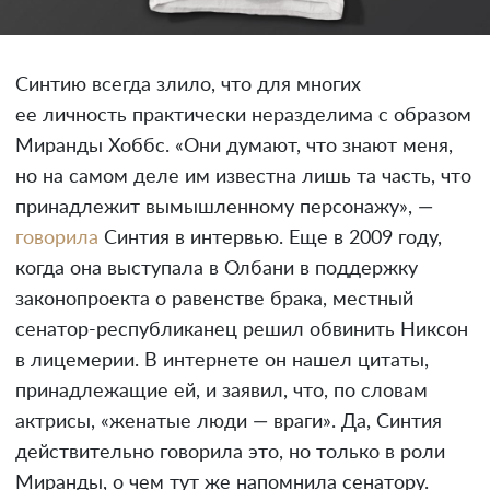
Синтию всегда злило, что для многих
ее личность практически неразделима с образом
Миранды Хоббс. «Они думают, что знают меня,
но на самом деле им известна лишь та часть, что
принадлежит вымышленному персонажу», —
говорила
Синтия в интервью. Еще в 2009 году,
когда она выступала в Олбани в поддержку
законопроекта о равенстве брака, местный
сенатор-республиканец решил обвинить Никсон
в лицемерии. В интернете он нашел цитаты,
принадлежащие ей, и заявил, что, по словам
актрисы, «женатые люди — враги». Да, Синтия
действительно говорила это, но только в роли
Миранды, о чем тут же напомнила сенатору.