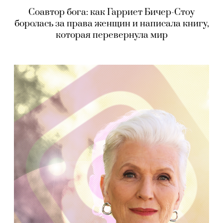
Соавтор бога: как Гарриет Бичер-Стоу
боролась за права женщин и написала книгу,
которая перевернула мир