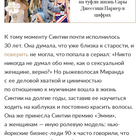
на туфли: жизнь Сары
Джессики Паркер в
цифрах
К тому моменту Синтии почти исполнилось
30 лет. Она думала, что уже близка к старости, и
поверить
не могла, что попала в сериал: «Никто
никогда не думал обо мне, как о сексуальной
женщине, верно?» Но рыжеволосая Миранда
с ее деловой хваткой и циничностью
по отношению к мужчинам вошла в жизнь
Синтии на долгие годы, заставив ее научиться
ходить на каблуках и постоянно красить волосы.
Она же принесла Синтии премию «Эмми»,
а женщинам — иную ролевую модель: нью-
йоркские бизнес-леди 90-х часто говорили, что