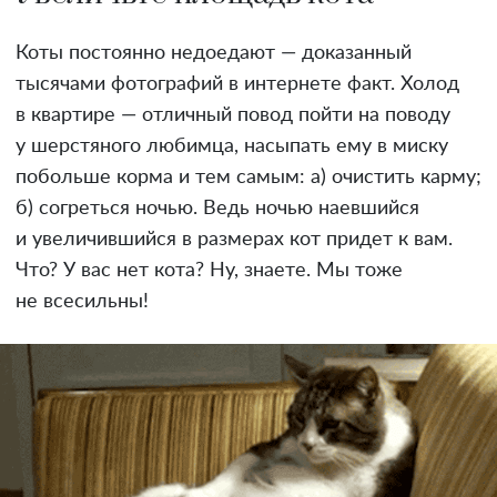
Коты постоянно недоедают — доказанный
тысячами фотографий в интернете факт. Холод
в квартире — отличный повод пойти на поводу
у шерстяного любимца, насыпать ему в миску
побольше корма и тем самым: а) очистить карму;
б) согреться ночью. Ведь ночью наевшийся
и увеличившийся в размерах кот придет к вам.
Что? У вас нет кота? Ну, знаете. Мы тоже
не всесильны!