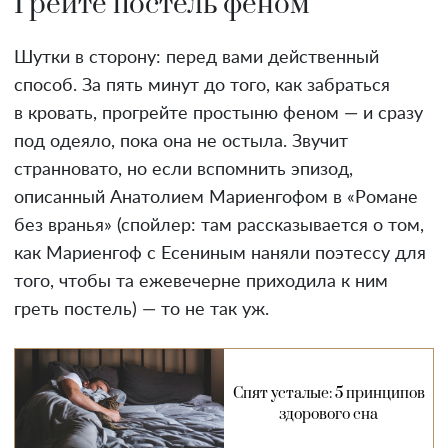
Грейте постель феном
Шутки в сторону: перед вами действенный
способ. За пять минут до того, как забраться
в кровать, прогрейте простыню феном — и сразу
под одеяло, пока она не остыла. Звучит
странновато, но если вспомнить эпизод,
описанный Анатолием Мариенгофом в «Романе
без вранья» (спойлер: там рассказывается о том,
как Мариенгоф с Есениным наняли поэтессу для
того, чтобы та ежевечерне приходила к ним
греть постель) — то не так уж.
Спят усталые: 5 принципов
здорового сна