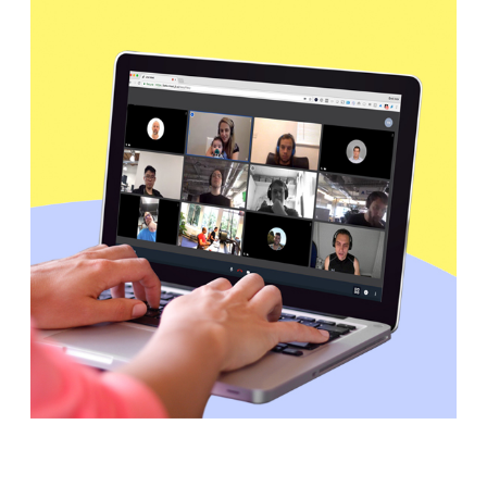
N СЕКРЕТОВ, ЧТОБЫ
Ни единого разрыва: 9 достойных альтернатив