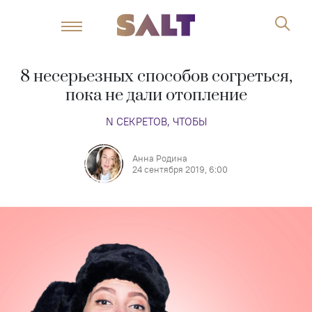
8 несерьезных способов согреться,
пока не дали отопление
N СЕКРЕТОВ, ЧТОБЫ
Анна Родина
24 сентября 2019, 6:00