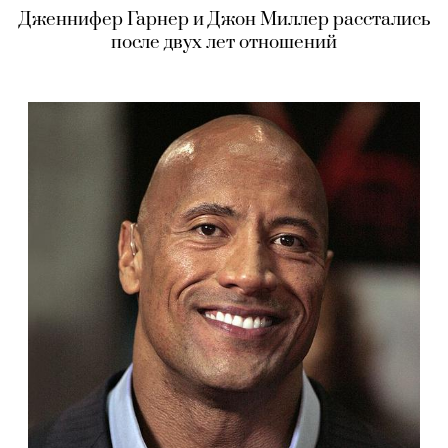
Дженнифер Гарнер и Джон Миллер расстались
после двух лет отношений