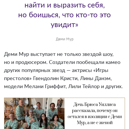
найти и выразить себя,
но боишься, что кто-то это
увидит»
Деми Мур
Деми Мур выступает не только звездой шоу,
но и продюсером. Создатели пообещали камео
других популярных звезд — актрисы «Игры
престолов» Гвендолин Кристи, Лины Данэм,
модели Мелани Гриффит, Лили Тейлор и других.
Дочь Брюса Уиллиса
рассказала, почему он
остался в изоляции с Деми
Мур, а не с женой