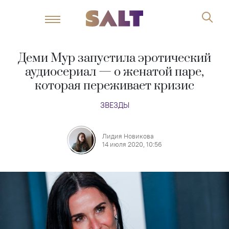
Деми Мур запустила эротический
аудиосериал — о женатой паре,
которая переживает кризис
ЗВЕЗДЫ
Лидия Новикова
14 июля 2020, 10:56