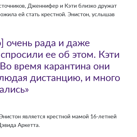
сточников, Дженнифер и Кэти близко дружат
ожила ей стать крестной. Энистон, услышав
 очень рада и даже
 спросили ее об этом. Кэти
 Во время карантина они
блюдая дистанцию, и много
ались»
Энистон является крестной мамой 16-летней
Дэвида Аркетта.