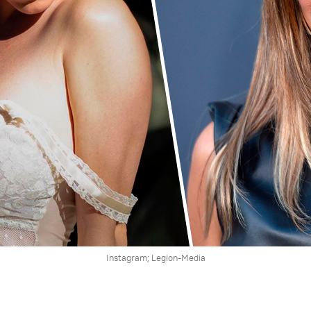
Instagram; Legion-Media