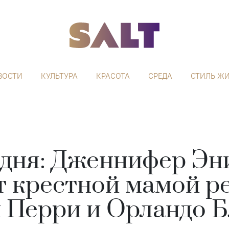
ВОСТИ
КУЛЬТУРА
КРАСОТА
СРЕДА
СТИЛЬ Ж
 дня: Дженнифер Эн
т крестной мамой р
 Перри и Орландо 