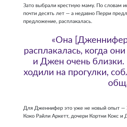
Зато выбрали крестную маму. По словам и
почти десять лет — а недавно Перри предл
предложение, расплакалась.
«Она [Дженнифер]
расплакалась, когда они
и Джен очень близки.
ходили на прогулки, со
общ
Для Дженнифер это уже не новый опыт — 
Коко Райли Аркетт, дочери Кортни Кокс и 