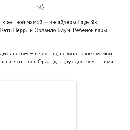
 крестной мамой — инсайдеры Page Six
 Кэти Перри и Орландо Блум. Ребенок пары
одить летом — вероятно, певица станет мамой
ала, что они с Орландо ждут девочку, но имя