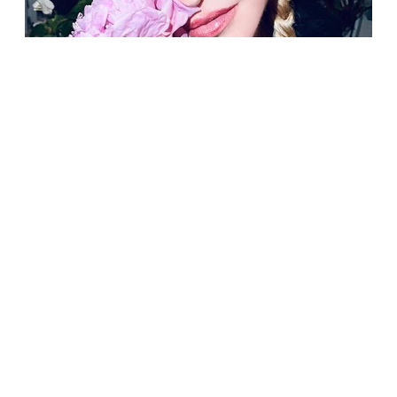
ЗВЕЗДЫ
Мадонна работает над сценарием нового
фильма