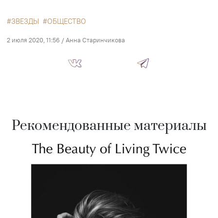
ЗВЕЗДЫ
ОБЩЕСТВО
2 июля 2020, 11:56
/
Анна Старинчикова
Рекомендованные материалы