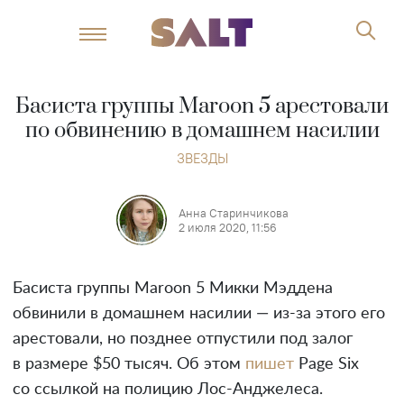
Басиста группы Maroon 5 арестовали
по обвинению в домашнем насилии
ЗВЕЗДЫ
Анна Старинчикова
2 июля 2020, 11:56
Басиста группы Maroon 5 Микки Мэддена
обвинили в домашнем насилии — из-за этого его
арестовали, но позднее отпустили под залог
в размере $50 тысяч. Об этом
пишет
Page Six
со ссылкой на полицию Лос-Анджелеса.