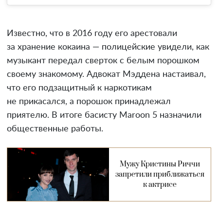
Известно, что в 2016 году его арестовали
за хранение кокаина — полицейские увидели, как
музыкант передал сверток с белым порошком
своему знакомому. Адвокат Мэддена настаивал,
что его подзащитный к наркотикам
не прикасался, а порошок принадлежал
приятелю. В итоге басисту Maroon 5 назначили
общественные работы.
Мужу Кристины Риччи
запретили приближаться
к актрисе