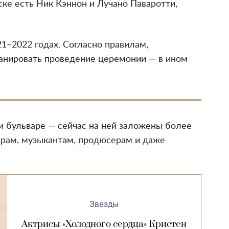
иске есть Ник Кэннон и Лучано Паваротти,
1–2022 годах. Согласно правилам,
ланировать проведение церемонии — в ином
 бульваре — сейчас на ней заложены более
ерам, музыкантам, продюсерам и даже
Звезды
Актрисы «Холодного сердца» Кристен