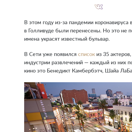
В этом году из-за пандемии коронавируса
в Голливуде были перенесены. Но это не 
имена украсят известный бульвар.
В Сети уже появился
список
из 35 актеров
индустрии развлечений — каждый из них п
кино это Бенедикт Камбербэтч, Шайа ЛаБа