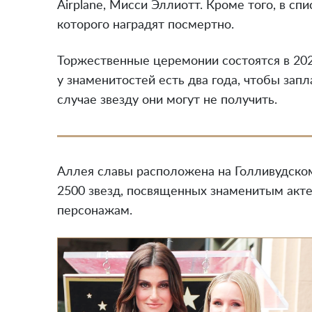
Airplane, Мисси Эллиотт. Кроме того, в сп
которого наградят посмертно.
Торжественные церемонии состоятся в 202
у знаменитостей есть два года, чтобы зап
случае звезду они могут не получить.
Аллея славы расположена на Голливудском
2500 звезд, посвященных знаменитым акт
персонажам.