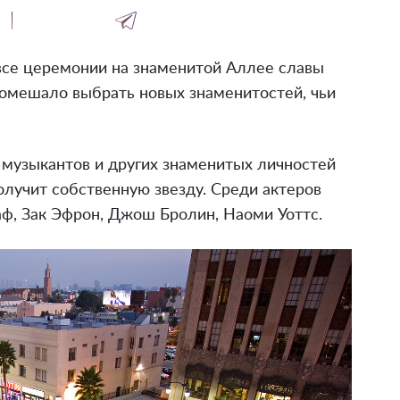
 все церемонии на знаменитой Аллее славы
помешало выбрать новых знаменитостей, чьи
, музыкантов и других знаменитых личностей
олучит собственную звезду. Среди актеров
ф, Зак Эфрон, Джош Бролин, Наоми Уоттс.