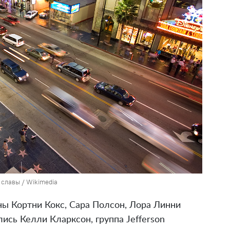
 славы / Wikimedia
ны Кортни Кокс, Сара Полсон, Лора Линни
ись Келли Кларксон, группа Jefferson