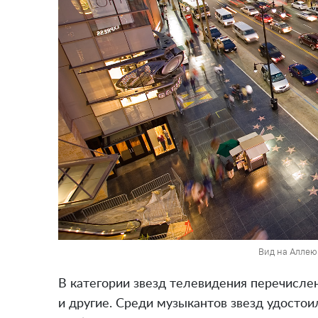
Вид на Аллею
В категории звезд телевидения перечисле
и другие. Среди музыкантов звезд удостоил