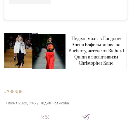
Неделя моды в Лондоне:
Алеся Кафельникова на
Burberry, латекс от Richard
Quinn и экоактивизм
Christopher Kane
ЗВЕЗДЫ
11 июня 2020, 7:46
/
Лидия Новикова