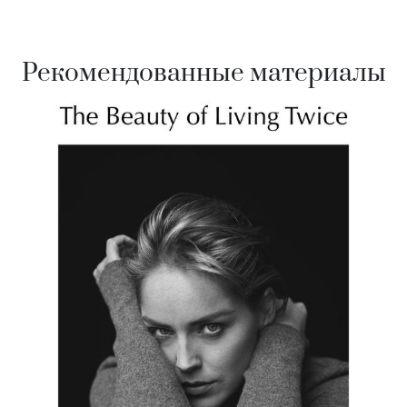
Рекомендованные материалы