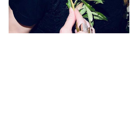
ЗВЕЗДЫ
Мадонна работает над сценарием нового
фильма