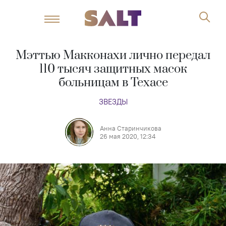
Мэттью Макконахи лично передал
110 тысяч защитных масок
больницам в Техасе
ЗВЕЗДЫ
Анна Старинчикова
26 мая 2020, 12:34