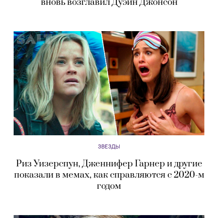
вновь возглавил Дуэйн Джонсон
ЗВЕЗДЫ
Риз Уизерспун, Дженнифер Гарнер и другие
показали в мемах, как справляются с 2020-м
годом