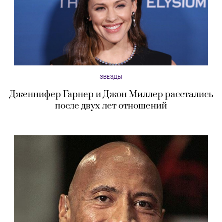
ЗВЕЗДЫ
Дженнифер Гарнер и Джон Миллер расстались
после двух лет отношений