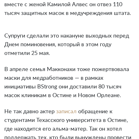
вместе с женой Камилой Алвес он отвез 110
тысяч защитных масок в медучреждения штата.
Супруги сделали это накануне выходных перед
Днем поминовения, который в этом году
отметили 25 мая.
В апреле семья Макконахи тоже пожертвовала
маски для медработников — в рамках
инициативы BStrong они доставили 80 тысяч
масок клиникам в Остине и Новом Орлеане.
Не так давно актер
записал
обращение к
студентами Техасского университета в Остине,
где находится его альма-матер. Так он хотел
поддержать тех, кто были вынуждены провести