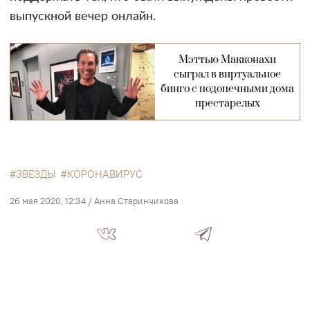
выпускной вечер онлайн.
Мэттью Макконахи
сыграл в виртуальное
бинго с подопечными дома
престарелых
ЗВЕЗДЫ
КОРОНАВИРУС
26 мая 2020, 12:34
/
Анна Старинчикова