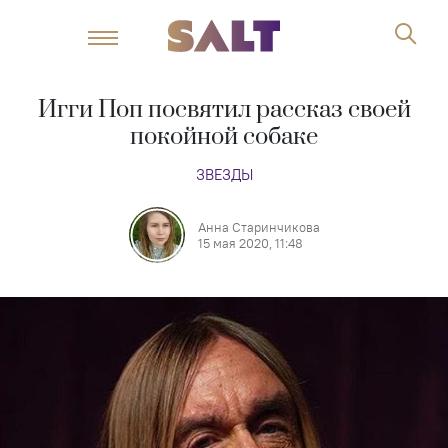
Игги Поп посвятил рассказ своей
покойной собаке
ЗВЕЗДЫ
Анна Старинчикова
15 мая 2020, 11:48