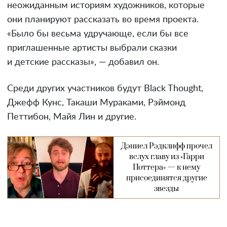
неожиданным историям художников, которые
они планируют рассказать во время проекта.
«Было бы весьма удручающе, если бы все
приглашенные артисты выбрали сказки
и детские рассказы», — добавил он.
Среди других участников будут Black Thought,
Джефф Кунс, Такаши Мураками, Рэймонд
Петтибон, Майя Лин и другие.
Дэниел Рэдклифф прочел
вслух главу из «Гарри
Поттера» — к нему
присоединятся другие
звезды