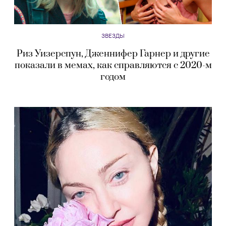
ЗВЕЗДЫ
Риз Уизерспун, Дженнифер Гарнер и другие
показали в мемах, как справляются с 2020-м
годом