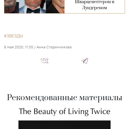
Шварценеггером и
Лундгреном
ЗВЕЗДЫ
8 мая 2020, 11:35
/
Анна Старинчикова
Рекомендованные материалы