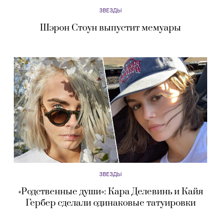
ЗВЕЗДЫ
Шэрон Стоун выпустит мемуары
ЗВЕЗДЫ
«Родственные души»: Кара Делевинь и Кайя
Гербер сделали одинаковые татуировки