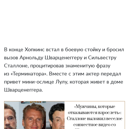
В конце Хопкинс встал в боевую стойку и бросил
вызов Арнольду Шварценеггеру и Сильвестру
Сталлоне, процитировав знаменитую фразу
из «Терминатора». Вместе с этим актер передал
привет мини-ослице Лулу, которая живет в доме
Шварценеггера.
«Мужчины, которые
отказываются взрослеть»:
Сталлоне выложил веселое
совместное видео со