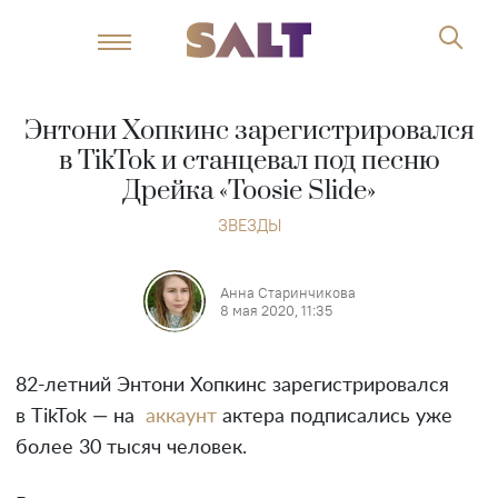
Энтони Хопкинс зарегистрировался
в TikTok и станцевал под песню
Дрейка «Toosie Slide»
ЗВЕЗДЫ
Анна Старинчикова
8 мая 2020, 11:35
82-летний Энтони Хопкинс зарегистрировался
в TikTok — на
аккаунт
актера подписались уже
более 30 тысяч человек.